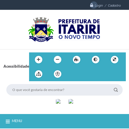
Login / Cadastro
Acessibilidade
MENU