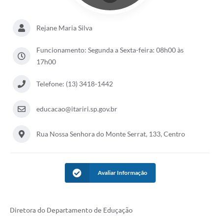
Rejane Maria Silva
Funcionamento: Segunda a Sexta-feira: 08h00 às
17h00
Telefone: (13) 3418-1442
educacao@itariri.sp.gov.br
Rua Nossa Senhora do Monte Serrat, 133, Centro
Avaliar Informação
Diretora do Departamento de Eduçação