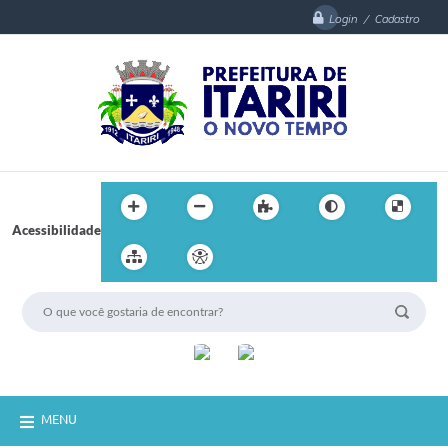
Login / Cadastro
Acessibilidade
MENU