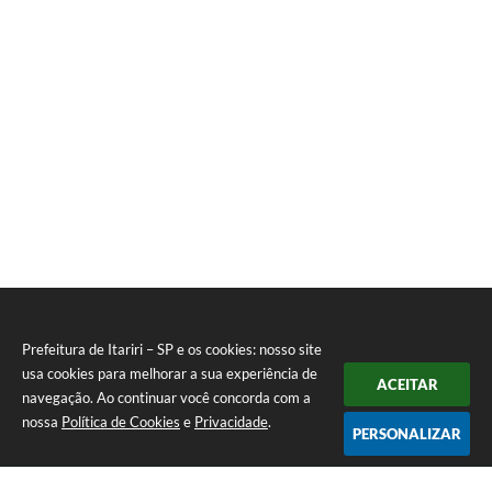
Prefeitura de Itariri – SP e os cookies: nosso site
usa cookies para melhorar a sua experiência de
ACEITAR
navegação. Ao continuar você concorda com a
nossa
Política de Cookies
e
Privacidade
.
PERSONALIZAR