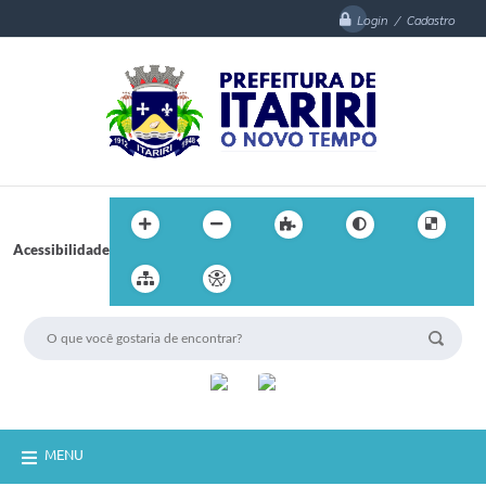
Login / Cadastro
Acessibilidade
MENU