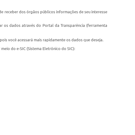
 de receber dos órgãos públicos informações de seu interesse
ar os dados através do Portal da Transparência (ferramenta
, pois você acessará mais rapidamente os dados que deseja.
eio do e-SIC (Sistema Eletrônico do SIC):