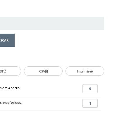
DF
CSV
Imprimir
s em Aberto:
9
s Indeferidos:
1