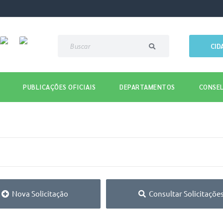
CID
PUBLICAÇÕES OFICIAIS
DEPARTAMENTOS
CONSEL
Nova Solicitação
Consultar Solicitaçõe