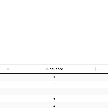
Quantidade
9
2
1
0
4