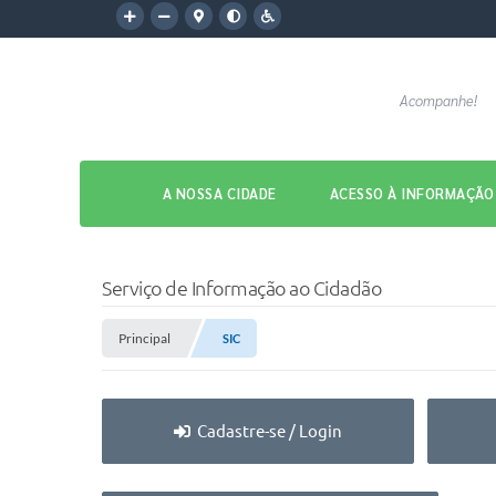
Acompanhe!
A NOSSA CIDADE
ACESSO À INFORMAÇÃO
Serviço de Informação ao Cidadão
Principal
SIC
Cadastre-se / Login