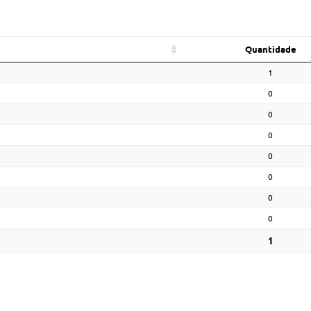
Quantidade
1
0
0
0
0
0
0
0
1