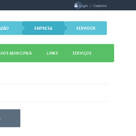
Login / Cadastro
ADÃO
EMPRESA
SERVIDOR
HOS MUNICIPAIS
LINKS
SERVIÇOS
s