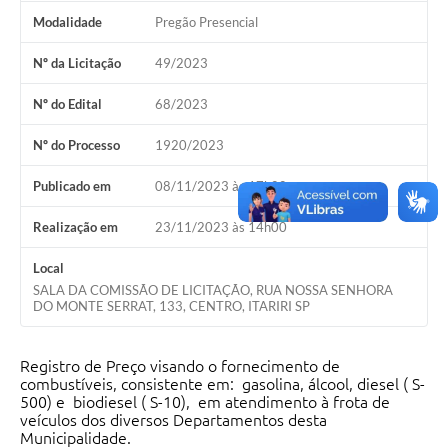
Modalidade
Pregão Presencial
Nº da Licitação
49/2023
Nº do Edital
68/2023
Nº do Processo
1920/2023
Publicado em
08/11/2023 às 17h00
Realização em
23/11/2023 às 14h00
Local
SALA DA COMISSÃO DE LICITAÇÃO, RUA NOSSA SENHORA
DO MONTE SERRAT, 133, CENTRO, ITARIRI SP
Registro de Preço visando o fornecimento de
combustíveis, consistente em: gasolina, álcool, diesel ( S-
500) e biodiesel ( S-10), em atendimento à frota de
veículos dos diversos Departamentos desta
Municipalidade.