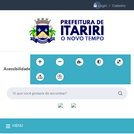
Login / Cadastro
Acessibilidade
MENU