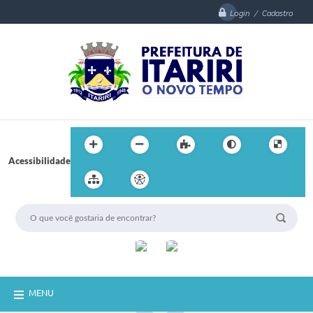
Login / Cadastro
Acessibilidade
MENU