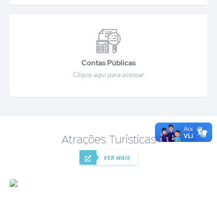
Contas Públicas
Clique aqui para acessar
Atrações Turísticas
VER MAIS