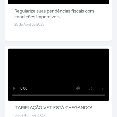
Regularize suas pendências fiscais com
condições imperdíveis!
25 de Abril de 2025
ITARIRI AÇÃO VET ESTÁ CHEGANDO!
02 de Abril de 2025