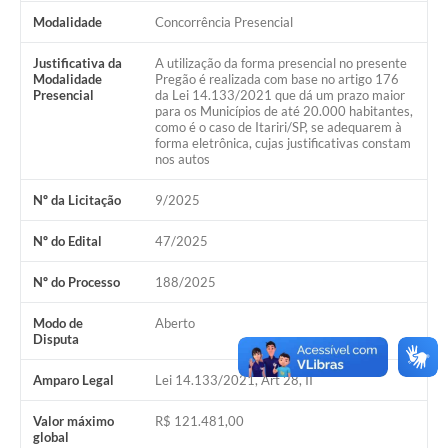
Modalidade
Concorrência Presencial
Justificativa da
A utilização da forma presencial no presente
Modalidade
Pregão é realizada com base no artigo 176
Presencial
da Lei 14.133/2021 que dá um prazo maior
para os Municípios de até 20.000 habitantes,
como é o caso de Itariri/SP, se adequarem à
forma eletrônica, cujas justificativas constam
nos autos
Nº da Licitação
9/2025
Nº do Edital
47/2025
Nº do Processo
188/2025
Modo de
Aberto
Disputa
Amparo Legal
Lei 14.133/2021, Art 28, II
Valor máximo
R$ 121.481,00
global