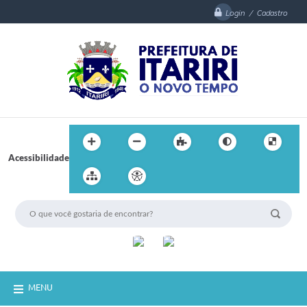
Login / Cadastro
Acessibilidade
MENU