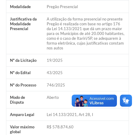
Modalidade
Pregão Presencial
Justificativa da
A utilização da forma presencial no presente
Modalidade
Pregão é realizada com base no artigo 176
Presencial
da Lei 14.133/2021 que dá um prazo maior
para os Municípios de até 20.000 habitantes,
como é o caso de Itariri/SP, se adequarem à
forma eletrônica, cujas justificativas constam
nos autos
Nº da Licitação
19/2025
Nº do Edital
43/2025
Nº do Processo
746/2025
Modo de
Aberto
Disputa
Amparo Legal
Lei 14.133/2021, Art 28, I
Valor máximo
R$ 578.874,60
global