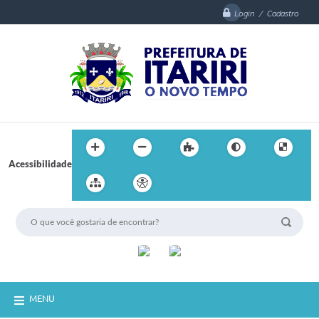
Login / Cadastro
Acessibilidade
MENU