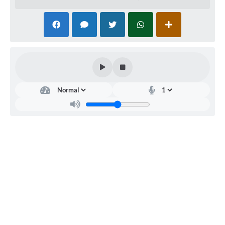
Departamento
de
Educação
Rejane
Maria
Silva