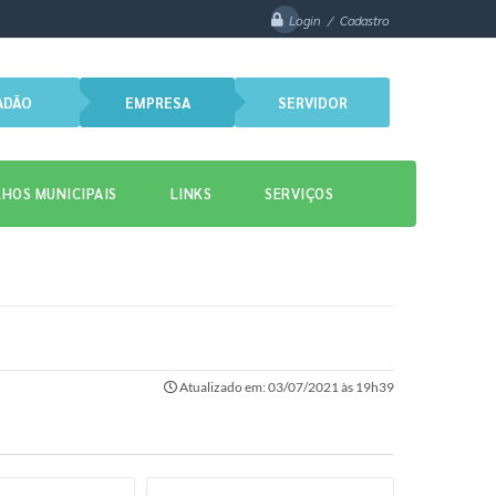
Login / Cadastro
ADÃO
EMPRESA
SERVIDOR
HOS MUNICIPAIS
LINKS
SERVIÇOS
Atualizado em: 03/07/2021 às 19h39