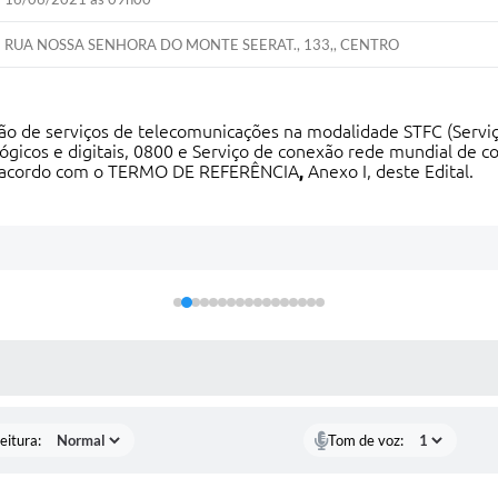
RUA NOSSA SENHORA DO MONTE SEERAT., 133,, CENTRO
ão de serviços de telecomunicações na modalidade STFC (Servi
lógicos e digitais, 0800 e Serviço de conexão rede mundial de 
e acordo com o TERMO DE REFERÊNCIA
,
Anexo I, deste Edital.
 MÍDIAS
eitura:
Tom de voz: