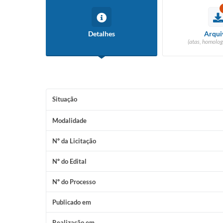
Detalhes
Arqui
(atas, homolog
Situação
Modalidade
Nº da Licitação
Nº do Edital
Nº do Processo
Publicado em
Realização em