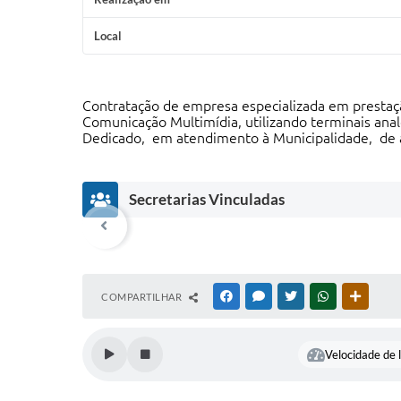
Local
Contratação de empresa especializada em prestaç
Comunicação Multimídia, utilizando terminais ana
Dedicado, em atendimento à Municipalidade, d
Secretarias Vinculadas
COMPARTILHAR
FACEBOOK
MESSENGER
TWITTER
WHATSAPP
OUTRAS
Velocidade de l