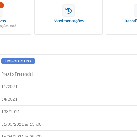
1
vos
Movimentações
Itens/
ações, etc)
HOMOLOGADO
Pregão Presencial
11/2021
34/2021
133/2021
31/05/2021 às 13h00
16/06/2021 às 09h00