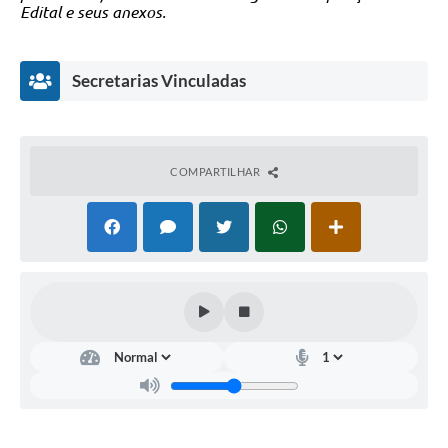
Edital e seus anexos.
Secretarias Vinculadas
COMPARTILHAR
Departamento
de
Educação
Rejane
Maria
Silva