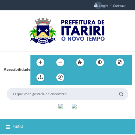
Login / Cadastro
Acessibilidade
MENU