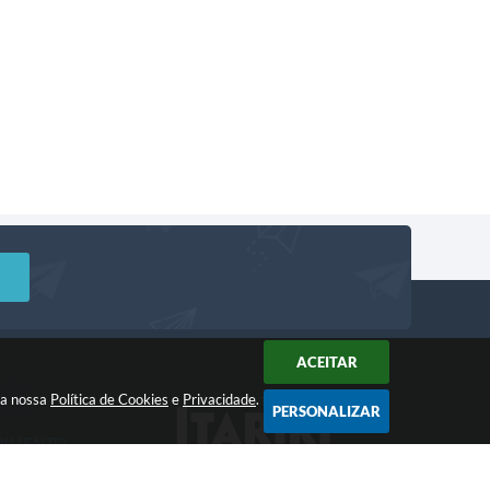
ACEITAR
m a nossa
Política de Cookies
e
Privacidade
.
PERSONALIZAR
DIMENTO
Acompanhe!
a: 8:00 às 12:00 -