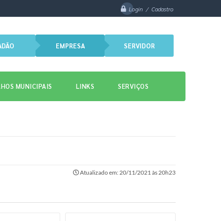
Login / Cadastro
ADÃO
EMPRESA
SERVIDOR
HOS MUNICIPAIS
LINKS
SERVIÇOS
Atualizado em: 20/11/2021 às 20h23