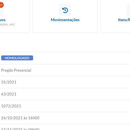
17
vos
Movimentações
Itens/
ações, etc)
HOMOLOGADO
Pregão Presencial
35/2021
63/2021
1072/2021
26/10/2021 às 16h00
12/11/2021 às 09h00