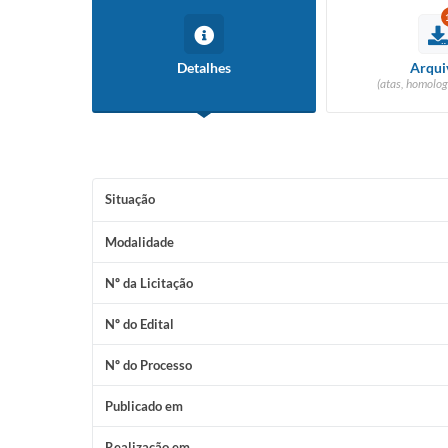
Detalhes
Arqui
(atas, homolog
Situação
Modalidade
Nº da Licitação
Nº do Edital
Nº do Processo
Publicado em
Realização em