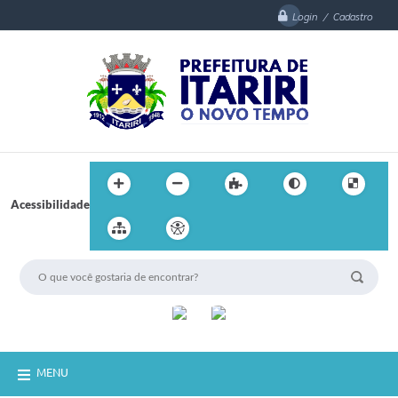
Login / Cadastro
Acessibilidade
MENU