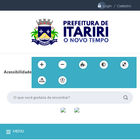
Login / Cadastro
Acessibilidade
MENU