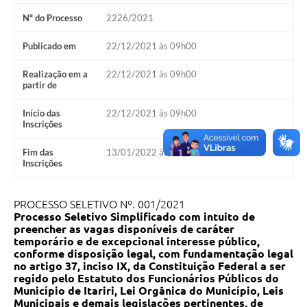
Nº do Processo
2226/2021
Publicado em
22/12/2021 às 09h00
Realização em a
22/12/2021 às 09h00
partir de
Início das
22/12/2021 às 09h00
Inscrições
Fim das
13/01/2022 às 23h59
Inscrições
PROCESSO SELETIVO Nº. 001/2021
Processo Seletivo Simplificado com intuito de
preencher as vagas disponíveis de caráter
temporário e de excepcional interesse público,
conforme disposição legal, com fundamentação legal
no artigo 37, inciso IX, da Constituição Federal a ser
regido pelo Estatuto dos Funcionários Públicos do
Município de Itariri, Lei Orgânica do Município, Leis
Municipais e demais legislações pertinentes, de