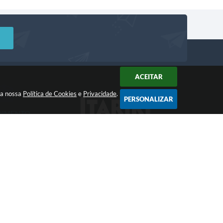
ACEITAR
m a nossa
Política de Cookies
e
Privacidade
.
PERSONALIZAR
DIMENTO
Acompanhe!
a: 8:00 às 12:00 -
 às 17:00
 09:08
gia