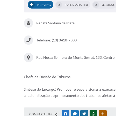
PRINCIPAL
FORMULÁRIO ITBI
SERVIÇOS
Renata Santana da Mata
Telefone: (13) 3418-7300
Rua Nossa Senhora do Monte Serrat, 133, Centro
Chefe de Divisão de Tributos
Síntese do Encargo: Promover e supervisionar a execuçã
a racionalização e aprimoramento dos trabalhos afetos à
COMPARTILHAR
FACEBOOK
MESSENGER
TWITTER
WHATSAPP
OUTRAS