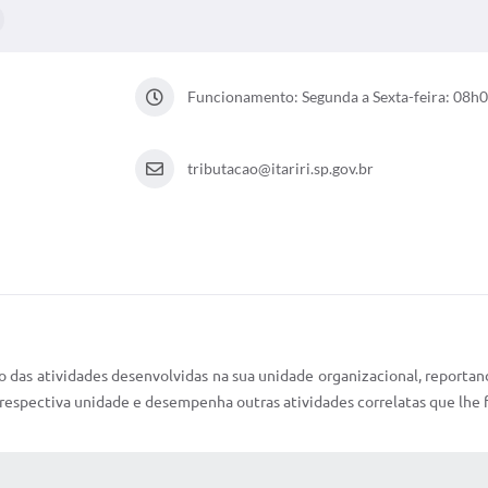
Funcionamento: Segunda a Sexta-feira: 08h
tributacao@itariri.sp.gov.br
o das atividades desenvolvidas na sua unidade organizacional, reportan
 respectiva unidade e desempenha outras atividades correlatas que lhe 
 MÍDIAS