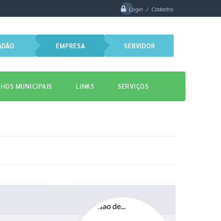
Login / Cadastro
ADÃO
EMPRESA
SERVIDOR
HOS MUNICIPAIS
LINKS
SERVIÇOS