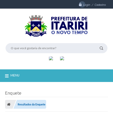
Login / Cadastro
MENU
Enquete
Resultados da Enquete