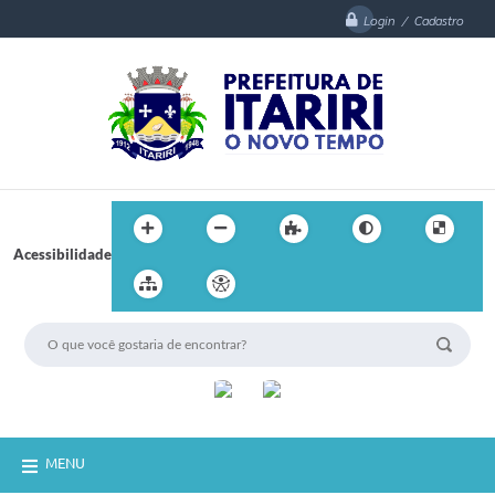
Login / Cadastro
Acessibilidade
MENU