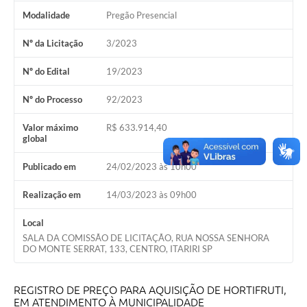
Modalidade
Pregão Presencial
Nº da Licitação
3/2023
Nº do Edital
19/2023
Nº do Processo
92/2023
Valor máximo
R$ 633.914,40
global
Publicado em
24/02/2023 às 10h00
Realização em
14/03/2023 às 09h00
Local
SALA DA COMISSÃO DE LICITAÇÃO, RUA NOSSA SENHORA
DO MONTE SERRAT, 133, CENTRO, ITARIRI SP
REGISTRO DE PREÇO PARA AQUISIÇÃO DE HORTIFRUTI,
EM ATENDIMENTO À MUNICIPALIDADE