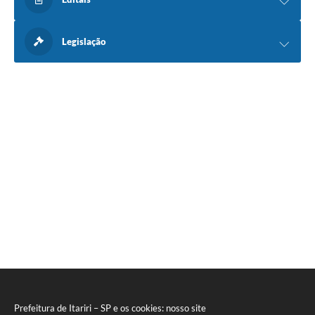
Legislação
Prefeitura de Itariri – SP e os cookies: nosso site