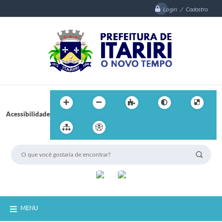
Login / Cadastro
Acessibilidade
MENU