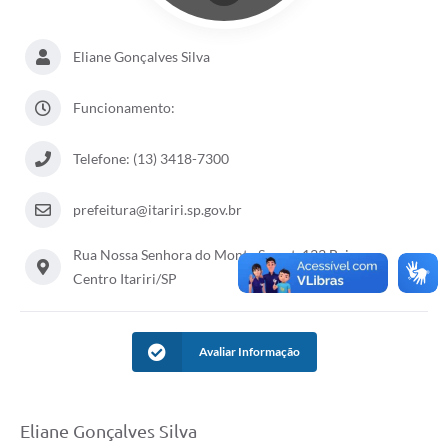
Eliane Gonçalves Silva
Funcionamento:
Telefone: (13) 3418-7300
prefeitura@itariri.sp.gov.br
Rua Nossa Senhora do Monte Serrat, 133 Bairro:
Centro Itariri/SP
Avaliar Informação
Eliane Gonçalves Silva