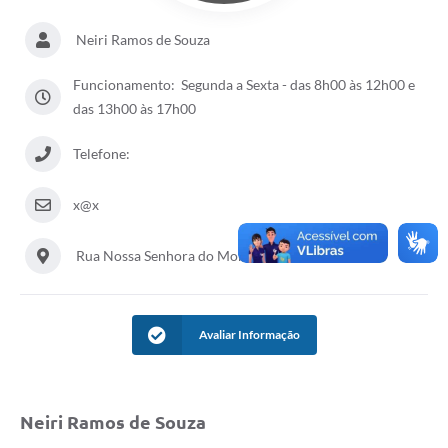
Neiri Ramos de Souza
Funcionamento: Segunda a Sexta - das 8h00 às 12h00 e
das 13h00 às 17h00
Telefone:
x@x
Rua Nossa Senhora do Monte Serrat, 133, Centro
Avaliar Informação
Neiri Ramos de Souza