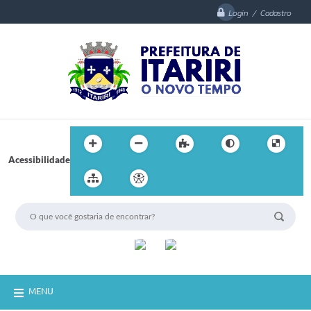
Login / Cadastro
Acessibilidade
MENU