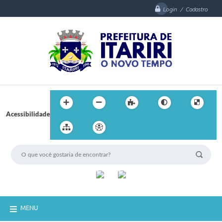
Login / Cadastro
Acessibilidade
MENU