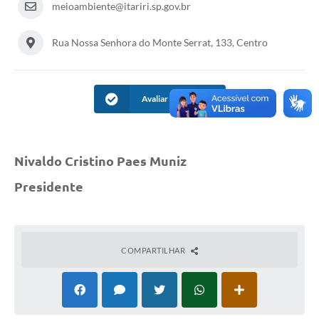
meioambiente@itariri.sp.gov.br
Rua Nossa Senhora do Monte Serrat, 133, Centro
Avaliar Informação
Nivaldo Cristino Paes Muniz
Presidente
COMPARTILHAR