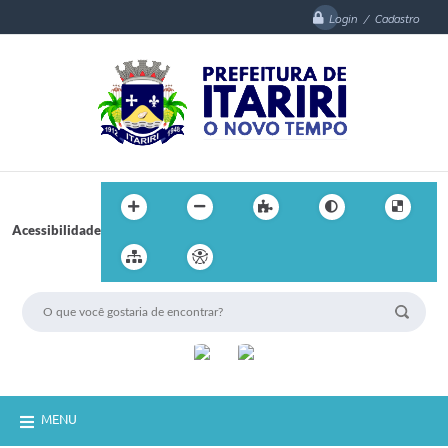
Login / Cadastro
Acessibilidade
MENU