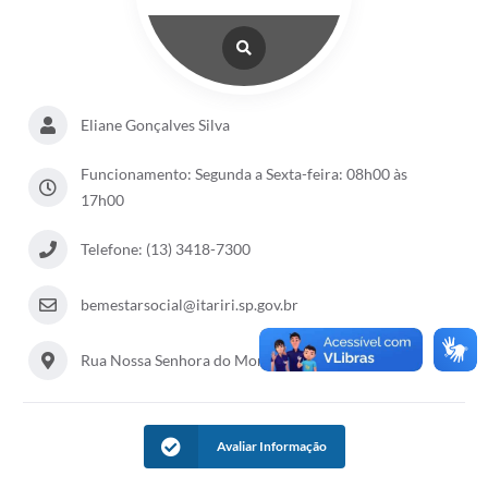
Eliane Gonçalves Silva
Funcionamento: Segunda a Sexta-feira: 08h00 às
17h00
Telefone: (13) 3418-7300
bemestarsocial@itariri.sp.gov.br
Rua Nossa Senhora do Monte Serrat, 133, Centro
Avaliar Informação