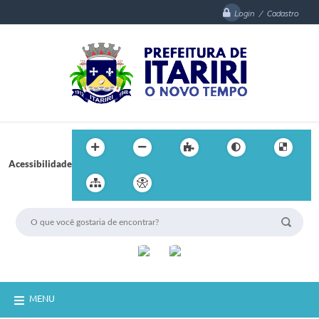
Login / Cadastro
Acessibilidade
MENU