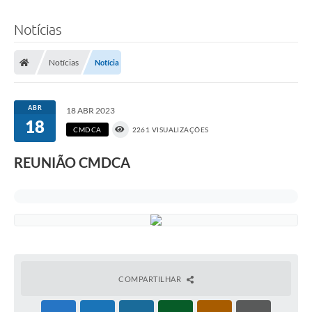
Notícias
Notícias
Notícia
ABR
18 ABR 2023
18
CMDCA
2261 VISUALIZAÇÕES
REUNIÃO CMDCA
COMPARTILHAR