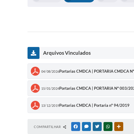
Arquivos Vinculados
Portarias CMDCA | PORTARIA CMDCA N
04/08/2026
Portarias CMDCA | PORTARIA Nº 003/20
15/01/2024
Portarias CMDCA | Portaria nº 94/2019
13/12/2019
COMPARTILHAR
FACEBOOK
MESSENGER
TWITTER
WHATSAPP
OUTRAS