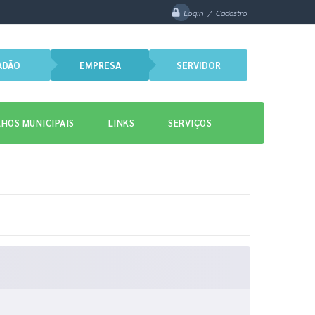
Login / Cadastro
ADÃO
EMPRESA
SERVIDOR
HOS MUNICIPAIS
LINKS
SERVIÇOS