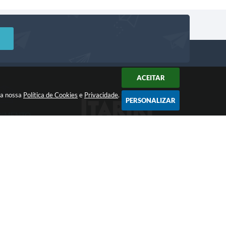
ACEITAR
m a nossa
Política de Cookies
e
Privacidade
.
PERSONALIZAR
DIMENTO
Acompanhe!
a: 8:00 às 12:00 -
 às 17:00
 17:25
gia