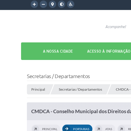
Acompanhe!
A NOSSA CIDADE
ACESSO À INFORMAÇÃO
Secretarias / Departamentos
Principal
Secretarias / Departamentos
CMDCA - C
CMDCA - Conselho Municipal dos Direitos da
PRINCIPAL
PORTARIAS
ATAS
R