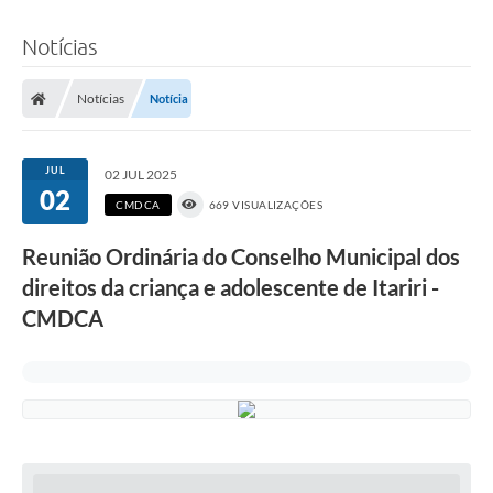
Notícias
Notícias
Notícia
JUL
02 JUL 2025
02
CMDCA
669 VISUALIZAÇÕES
Reunião Ordinária do Conselho Municipal dos
direitos da criança e adolescente de Itariri -
CMDCA