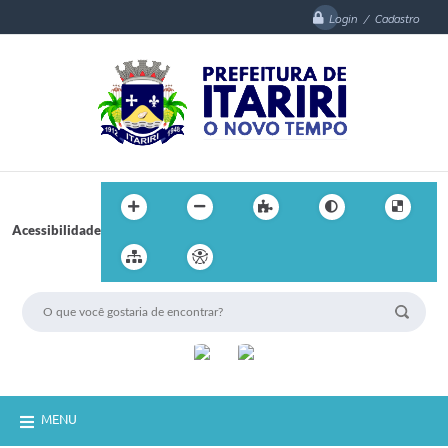
Login / Cadastro
Acessibilidade
MENU