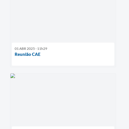
01 ABR 2025 - 11h29
Reunião CAE