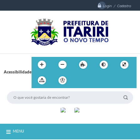
Login / Cadastro
Acessibilidade
MENU