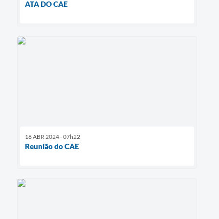
ATA DO CAE
18 ABR 2024 - 07h22
Reunião do CAE