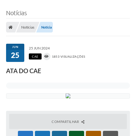
Notícias
Notícias
Notícia
JUN
25 JUN 2024
25
CAE
1853 VISUALIZAÇÕES
ATA DO CAE
COMPARTILHAR