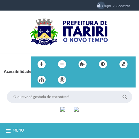
Login / Cadastro
Acessibilidade
MENU