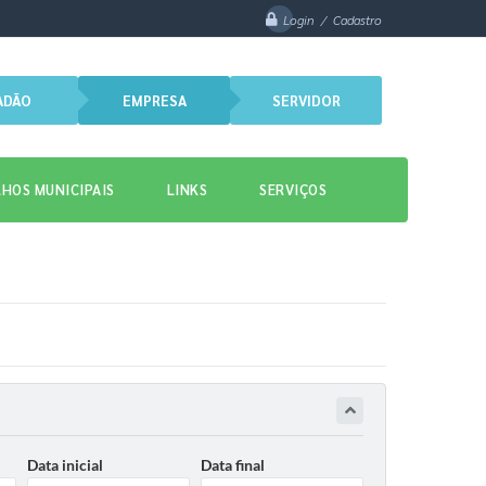
Login / Cadastro
ADÃO
EMPRESA
SERVIDOR
HOS MUNICIPAIS
LINKS
SERVIÇOS
Data inicial
Data final