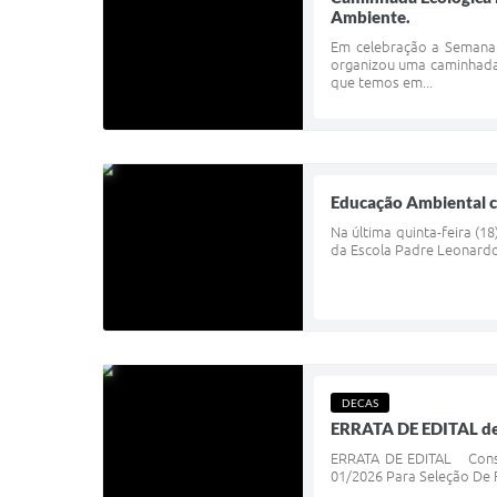
Ambiente.
Em celebração a Semana
organizou uma caminhada 
que temos em...
Educação Ambiental c
Na última quinta-feira 
da Escola Padre Leonardo 
DECAS
ERRATA DE EDITAL de 
ERRATA DE EDITAL Conside
01/2026 Para Seleção De F