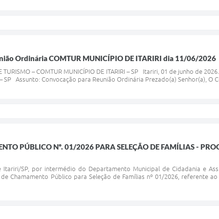
nião Ordinária COMTUR MUNICÍPIO DE ITARIRI dia 11/06/2026
URISMO – COMTUR MUNICÍPIO DE ITARIRI – SP Itariri, 01 de junho de 2026.
– SP Assunto: Convocação para Reunião Ordinária Prezado(a) Senhor(a), O Cons
NTO PÚBLICO Nº. 01/2026 PARA SELEÇÃO DE FAMÍLIAS - PR
e Itariri/SP, por intermédio do Departamento Municipal de Cidadania e Assis
al de Chamamento Público para Seleção de Famílias nº 01/2026, referente 