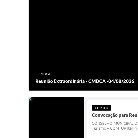
CMDCA
Reunião Extraordinária - CMDCA -04/08/2026
COMTUR
Convocação para Reun
CONSELHO MUNICIPAL DE T
Turismo – COMTUR Itariri 