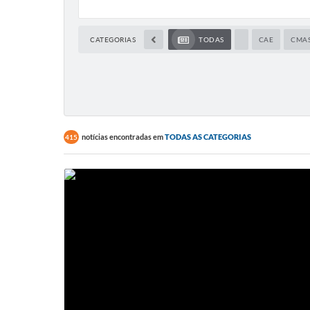
CATEGORIAS
TODAS
CAE
CMAS
notícias encontradas em
TODAS AS CATEGORIAS
415