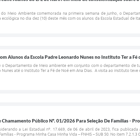
 do Meio Ambiente comemorada na primeira semana de junho, o Departa
ecológica no dia dez (10) deste mês com os alunos da Escola Estadual de It
om Alunos da Escola Padre Leonardo Nunes no Instituto Ter a Fé
(18) o Departamento de Meio ambiente em conjunto com o departamento de 
Nunes até o Instituto Ter a Fé de Noé em Ana Dias. A visita ao instituto teve 
Chamamento Público Nº. 01/2026 Para Seleção De Famílias - Pro
rando a Lei Estadual nº. 17.669, de 06 de abril de 2023, fica publicada 
amílias - Programa Minha Casa Minha Vida – FNHIS – SUB 50. No item 7.2.1.3 