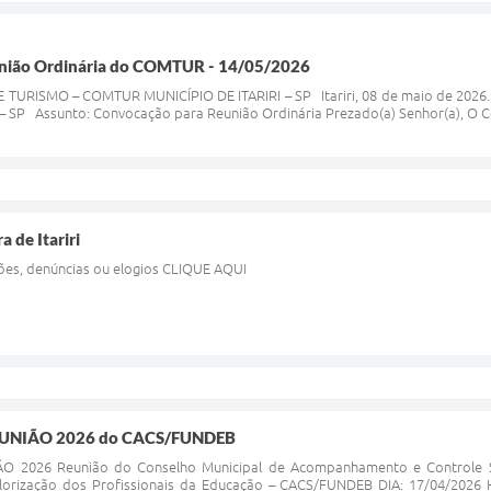
nião Ordinária do COMTUR - 14/05/2026
URISMO – COMTUR MUNICÍPIO DE ITARIRI – SP Itariri, 08 de maio de 2026. 
– SP Assunto: Convocação para Reunião Ordinária Prezado(a) Senhor(a), O Cons
a de Itariri
ões, denúncias ou elogios CLIQUE AQUI
UNIÃO 2026 do CACS/FUNDEB
 2026 Reunião do Conselho Municipal de Acompanhamento e Controle S
lorização dos Profissionais da Educação – CACS/FUNDEB DIA: 17/04/2026