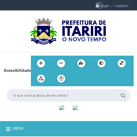
Login / Cadastro
Acessibilidade
MENU