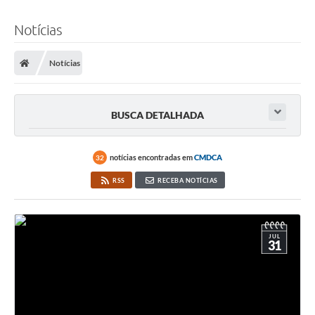
Notícias
Notícias
BUSCA DETALHADA
notícias encontradas em
CMDCA
32
RSS
RECEBA NOTÍCIAS
JUL
31