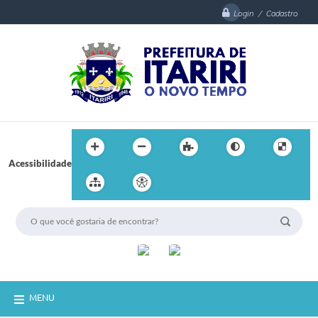
Login / Cadastro
Acessibilidade
MENU