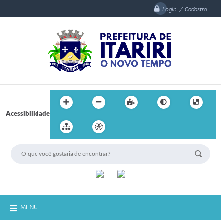
Login / Cadastro
Acessibilidade
MENU