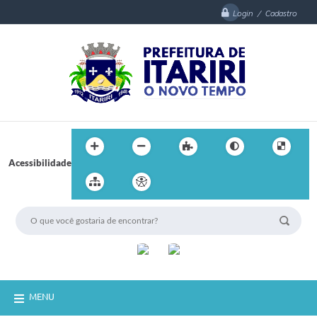
Login / Cadastro
Acessibilidade
MENU