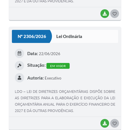
2027 E DÁ OUTRAS PROVIDÊNCIAS.
BAIXAR
GOSTEI
Nº 2306/2026
Lei Ordinária
Data:
22/06/2026
Situação:
EM VIGOR
Autoria:
Executivo
LDO – LEI DE DIRETRIZES ORÇAMENTÁRIAS DISPÕE SOBRE
AS DIRETRIZES PARA A ELABORAÇÃO E EXECUÇÃO DA LEI
ORÇAMENTÁRIA ANUAL PARA O EXERCÍCIO FINANCEIRO DE
2027 E DÁ OUTRAS PROVIDÊNCIAS.
BAIXAR
GOSTEI