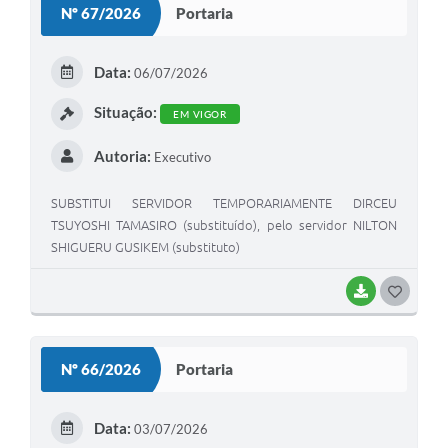
Nº 67/2026
Portaria
Data:
06/07/2026
Situação:
EM VIGOR
Autoria:
Executivo
SUBSTITUI SERVIDOR TEMPORARIAMENTE DIRCEU
TSUYOSHI TAMASIRO (substituído), pelo servidor NILTON
SHIGUERU GUSIKEM (substituto)
BAIXAR
GOSTEI
Nº 66/2026
Portaria
Data:
03/07/2026