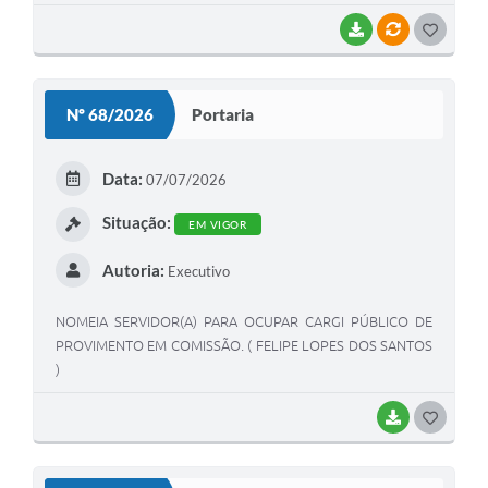
BAIXAR
VÍNCULOS
GOSTEI
Nº 68/2026
Portaria
Data:
07/07/2026
Situação:
EM VIGOR
Autoria:
Executivo
NOMEIA SERVIDOR(A) PARA OCUPAR CARGI PÚBLICO DE
PROVIMENTO EM COMISSÃO. ( FELIPE LOPES DOS SANTOS
)
BAIXAR
GOSTEI