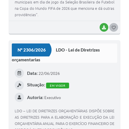
municipais em dia de jogo da Seleção Brasileira de Futebol
na Copa do Mundo FIFA de 2026 que menciona e dá outras
providências".
BAIXAR
GOSTEI
Nº 2306/2026
LDO - Lei de Diretrizes
orçamentarias
Data:
22/06/2026
Situação:
EM VIGOR
Autoria:
Executivo
LDO – LEI DE DIRETRIZES ORÇAMENTÁRIAS DISPÕE SOBRE
AS DIRETRIZES PARA A ELABORAÇÃO E EXECUÇÃO DA LEI
ORÇAMENTÁRIA ANUAL PARA O EXERCÍCIO FINANCEIRO DE