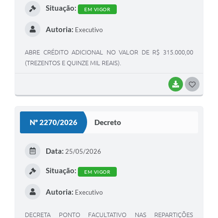
Situação:
EM VIGOR
Autoria:
Executivo
ABRE CRÉDITO ADICIONAL NO VALOR DE R$ 315.000,00
(TREZENTOS E QUINZE MIL REAIS).
BAIXAR
GOSTEI
Nº 2270/2026
Decreto
Data:
25/05/2026
Situação:
EM VIGOR
Autoria:
Executivo
DECRETA PONTO FACULTATIVO NAS REPARTIÇÕES