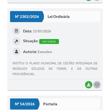
Nº 2302/2026
Lei Ordinária
Data:
15/05/2026
Situação:
EM VIGOR
Autoria:
Executivo
INSTITUI O PLANO MUNICIPAL DE GESTÃO INTEGRADA DE
RESÍDUOS SÓLIDOS DE ITARIRI, E DÁ OUTRAS
PROVIDÊNCIAS.
BAIXAR
GOSTEI
Nº 54/2026
Portaria