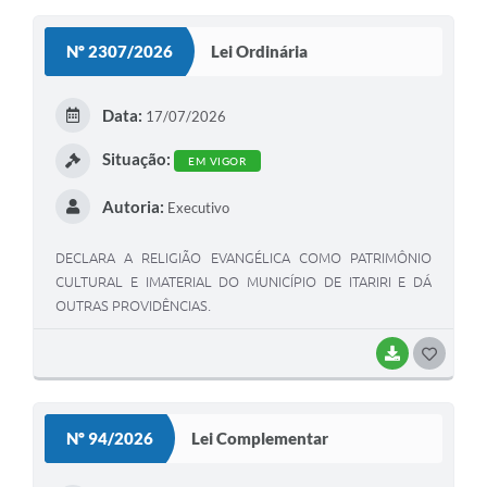
Nº 2307/2026
Lei Ordinária
Data:
17/07/2026
Situação:
EM VIGOR
Autoria:
Executivo
DECLARA A RELIGIÃO EVANGÉLICA COMO PATRIMÔNIO
CULTURAL E IMATERIAL DO MUNICÍPIO DE ITARIRI E DÁ
OUTRAS PROVIDÊNCIAS.
BAIXAR
GOSTEI
Nº 94/2026
Lei Complementar