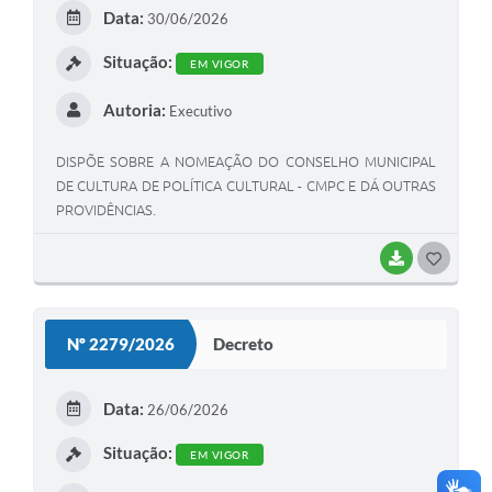
Data:
30/06/2026
Situação:
EM VIGOR
Autoria:
Executivo
DISPÕE SOBRE A NOMEAÇÃO DO CONSELHO MUNICIPAL
DE CULTURA DE POLÍTICA CULTURAL - CMPC E DÁ OUTRAS
PROVIDÊNCIAS.
BAIXAR
GOSTEI
Nº 2279/2026
Decreto
Data:
26/06/2026
Situação:
EM VIGOR