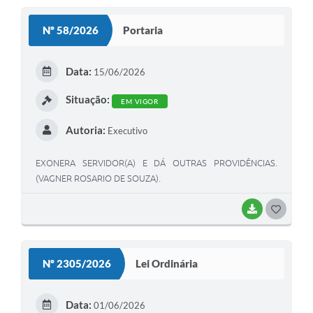
Nº 58/2026
Portaria
Data:
15/06/2026
Situação:
EM VIGOR
Autoria:
Executivo
EXONERA SERVIDOR(A) E DÁ OUTRAS PROVIDÊNCIAS.
(VAGNER ROSARIO DE SOUZA).
BAIXAR
GOSTEI
Nº 2305/2026
Lei Ordinária
Data:
01/06/2026