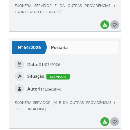
EXONERA SERVIDOR E DÁ OUTRAS PROVIDÊNCIAS. (
GABRIEL MACEDO SANTOS)
BAIXAR
GOSTEI
Nº 64/2026
Portaria
Data:
01/07/2026
Situação:
EM VIGOR
Autoria:
Executivo
EXONERA SERVIDOR (A) E DÁ OUTRAS PROVIDÊNCIAS. (
JOSÉ LUIZ ALOISE)
BAIXAR
GOSTEI