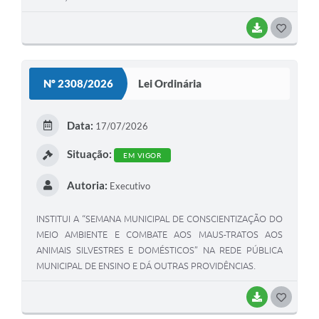
BAIXAR
GOSTEI
Nº 2308/2026
Lei Ordinária
Data:
17/07/2026
Situação:
EM VIGOR
Autoria:
Executivo
INSTITUI A “SEMANA MUNICIPAL DE CONSCIENTIZAÇÃO DO
MEIO AMBIENTE E COMBATE AOS MAUS-TRATOS AOS
ANIMAIS SILVESTRES E DOMÉSTICOS” NA REDE PÚBLICA
MUNICIPAL DE ENSINO E DÁ OUTRAS PROVIDÊNCIAS.
BAIXAR
GOSTEI