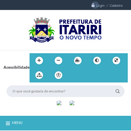
Login / Cadastro
Acessibilidade
MENU