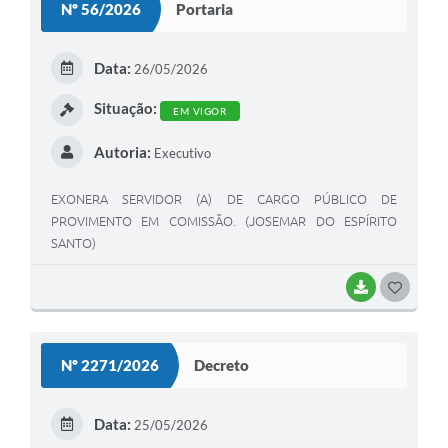
Nº 56/2026
Portaria
Data:
26/05/2026
Situação:
EM VIGOR
Autoria:
Executivo
EXONERA SERVIDOR (A) DE CARGO PÚBLICO DE
PROVIMENTO EM COMISSÃO. (JOSEMAR DO ESPÍRITO
SANTO)
BAIXAR
GOSTEI
Nº 2271/2026
Decreto
Data:
25/05/2026