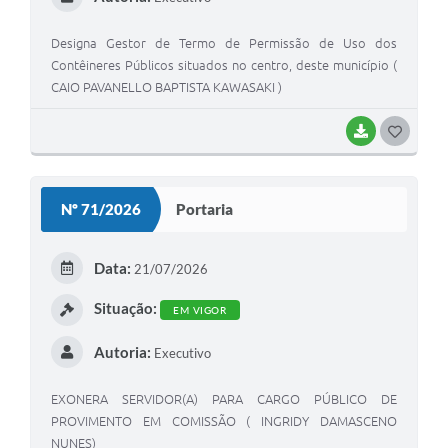
Designa Gestor de Termo de Permissão de Uso dos
Contêineres Públicos situados no centro, deste município (
CAIO PAVANELLO BAPTISTA KAWASAKI )
BAIXAR
GOSTEI
Nº 71/2026
Portaria
Data:
21/07/2026
Situação:
EM VIGOR
Autoria:
Executivo
EXONERA SERVIDOR(A) PARA CARGO PÚBLICO DE
PROVIMENTO EM COMISSÃO ( INGRIDY DAMASCENO
NUNES)