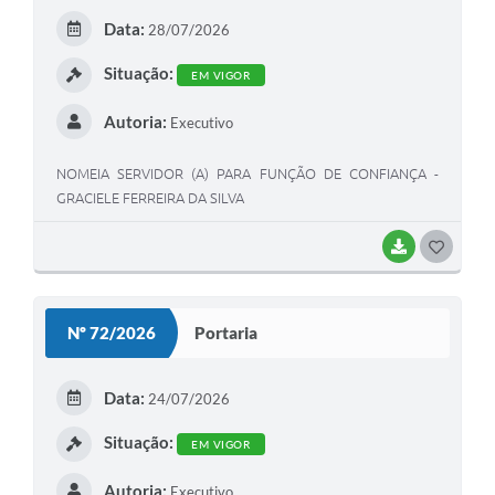
Data:
28/07/2026
Situação:
EM VIGOR
Autoria:
Executivo
NOMEIA SERVIDOR (A) PARA FUNÇÃO DE CONFIANÇA -
GRACIELE FERREIRA DA SILVA
BAIXAR
GOSTEI
Nº 72/2026
Portaria
Data:
24/07/2026
Situação:
EM VIGOR
Autoria:
Executivo