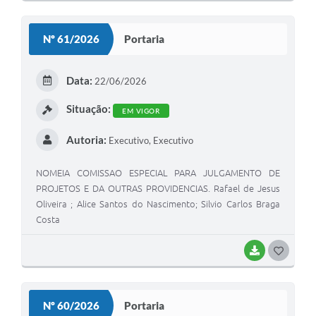
Nº 61/2026
Portaria
Data:
22/06/2026
Situação:
EM VIGOR
Autoria:
Executivo, Executivo
NOMEIA COMISSAO ESPECIAL PARA JULGAMENTO DE
PROJETOS E DA OUTRAS PROVIDENCIAS. Rafael de Jesus
Oliveira ; Alice Santos do Nascimento; Silvio Carlos Braga
Costa
BAIXAR
GOSTEI
Nº 60/2026
Portaria