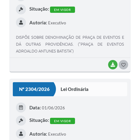
Situação:
EM VIGOR
Autoria:
Executivo
DISPÕE SOBRE DENOMINAÇÃO DE PRAÇA DE EVENTOS E
DÁ OUTRAS PROVIDÊNCIAS. ("PRAÇA DE EVENTOS
ADROALDO ANTUNES BATISTA")
BAIXAR
GOSTEI
Nº 2304/2026
Lei Ordinária
Data:
01/06/2026
Situação:
EM VIGOR
Autoria:
Executivo