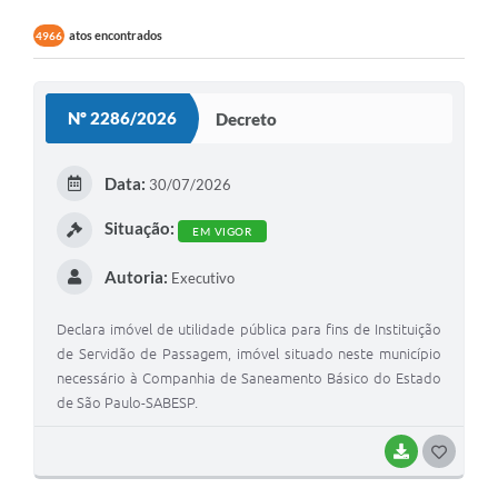
atos encontrados
4966
Nº 2286/2026
Decreto
Data:
30/07/2026
Situação:
EM VIGOR
Autoria:
Executivo
Declara imóvel de utilidade pública para fins de Instituição
de Servidão de Passagem, imóvel situado neste município
necessário à Companhia de Saneamento Básico do Estado
de São Paulo-SABESP.
BAIXAR
GOSTEI