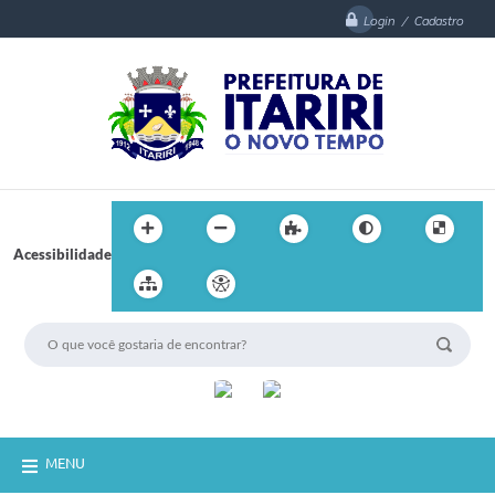
Login / Cadastro
Acessibilidade
MENU