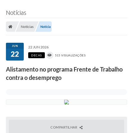
Notícias
Notícias
Notícia
JUN
22 JUN 2026
22
DECAS
515 VISUALIZAÇÕES
Alistamento no programa Frente de Trabalho
contra o desemprego
COMPARTILHAR