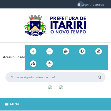
Login / Cadastro
Acessibilidade
MENU