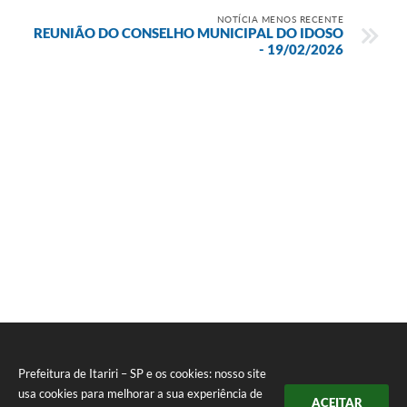
NOTÍCIA MENOS RECENTE
REUNIÃO DO CONSELHO MUNICIPAL DO IDOSO
- 19/02/2026
Prefeitura de Itariri – SP e os cookies: nosso site
usa cookies para melhorar a sua experiência de
ACEITAR