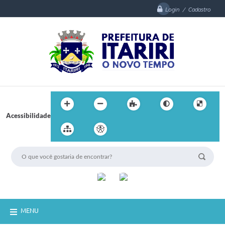
Login / Cadastro
Acessibilidade
MENU