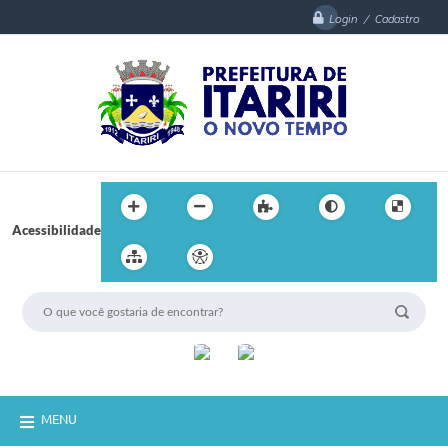
Login / Cadastro
Acessibilidade
MENU