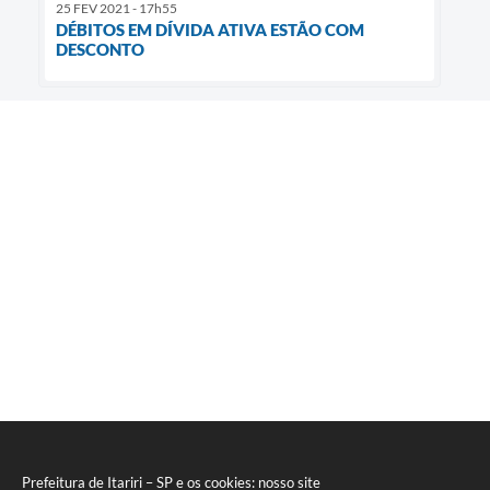
25 FEV 2021 - 17h55
DÉBITOS EM DÍVIDA ATIVA ESTÃO COM
DESCONTO
Prefeitura de Itariri – SP e os cookies: nosso site