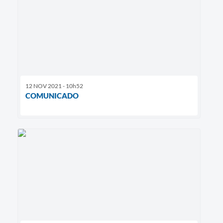
12 NOV 2021 - 10h52
COMUNICADO