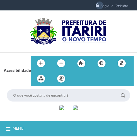
Login / Cadastro
Acessibilidade
MENU