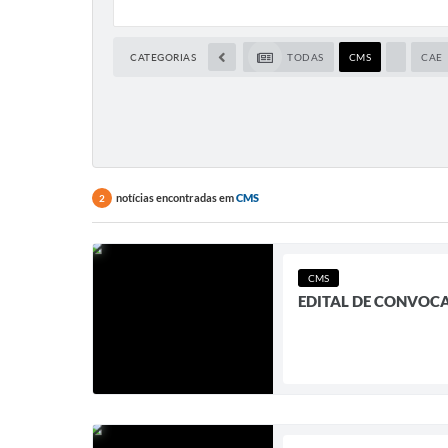
CATEGORIAS
TODAS
CMS
CAE
notícias encontradas em
CMS
2
CMS
EDITAL DE CONVOCA