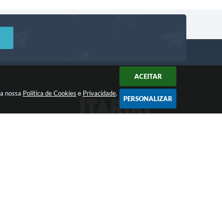
ACEITAR
m a nossa
Política de Cookies
e
Privacidade
.
PERSONALIZAR
DIMENTO
Acompanhe!
a: 8:00 às 12:00 -
 às 17:00
 17:25
gia