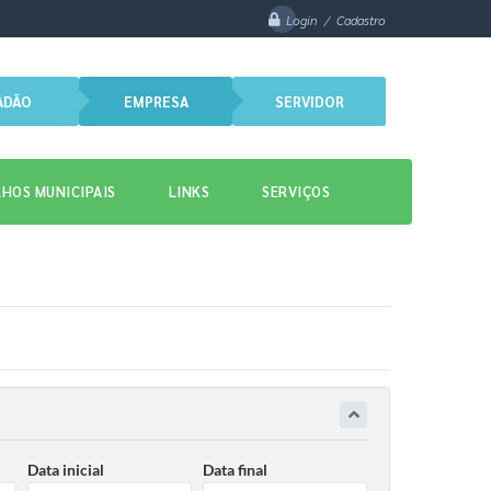
Login / Cadastro
ADÃO
EMPRESA
SERVIDOR
HOS MUNICIPAIS
LINKS
SERVIÇOS
Data inicial
Data final