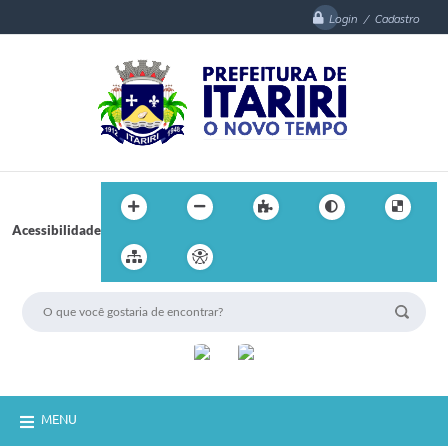
Login / Cadastro
Acessibilidade
MENU