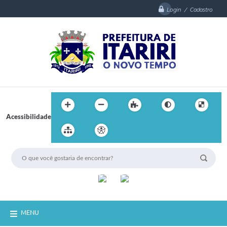
Login / Cadastro
Acessibilidade
MENU