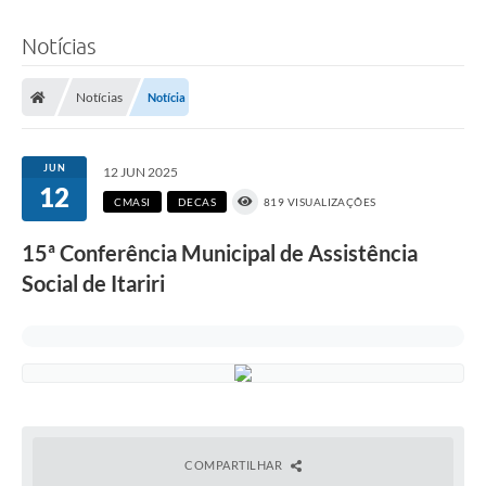
Notícias
Notícias
Notícia
JUN
12 JUN 2025
12
CMASI
DECAS
819 VISUALIZAÇÕES
15ª Conferência Municipal de Assistência
Social de Itariri
COMPARTILHAR