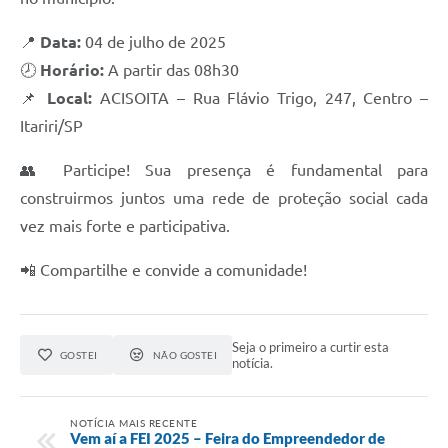
📍
Data:
04 de julho de 2025
🕗
Horário:
A partir das 08h30
📌
Local:
ACISOITA – Rua Flávio Trigo, 247, Centro –
Itariri/SP
👥 Participe! Sua presença é fundamental para
construirmos juntos uma rede de proteção social cada
vez mais forte e participativa.
📲 Compartilhe e convide a comunidade!
Seja o primeiro a curtir esta
GOSTEI
NÃO GOSTEI
notícia.
NOTÍCIA MAIS RECENTE
Vem aí a FEI 2025 – Feira do Empreendedor de