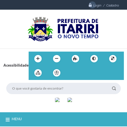
Login / Cadastro
Acessibilidade
MENU