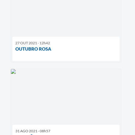
27 OUT 2021 - 12h42
OUTUBRO ROSA
31 AGO 2021 - 08h57