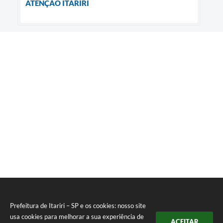
ATENÇÃO ITARIRI
Prefeitura de Itariri – SP e os cookies: nosso site
usa cookies para melhorar a sua experiência de
ACEITAR