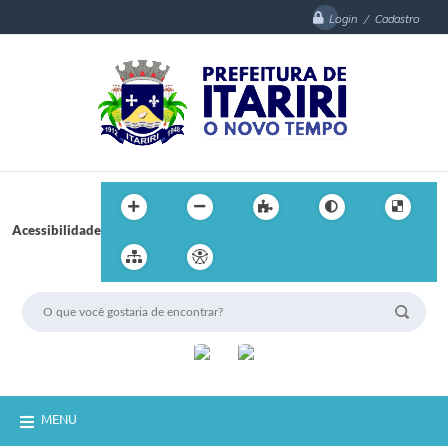
Login / Cadastro
Acessibilidade
MENU