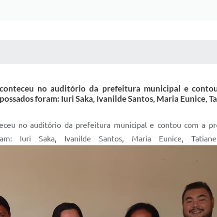
 MÍDIAS
RECEBA NOTÍCIAS
 aconteceu no auditório da prefeitura municipal e cont
possados foram: Iuri Saka, Ivanilde Santos, Maria Eunice, 
nteceu no auditório da prefeitura municipal e contou com a pr
ram: Iuri Saka, Ivanilde Santos, Maria Eunice, Tati