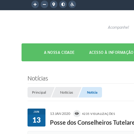
Acompanhe!
A NOSSA CIDADE
ACESSO À INFORMAÇÃO
Notícias
Principal
Notícias
Notícia
JAN
13 JAN 2020
4235 VISUALIZAÇÕES
13
Posse dos Conselheiros Tutelare