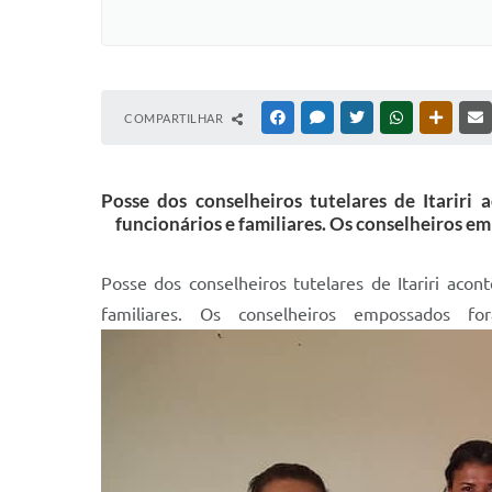
COMPARTILHAR
FACEBOOK
MESSENGER
TWITTER
WHATSAPP
OUTRAS
Posse dos conselheiros tutelares de Itariri
funcionários e familiares. Os conselheiros em
Posse dos conselheiros tutelares de Itariri aco
familiares. Os conselheiros empossados fo