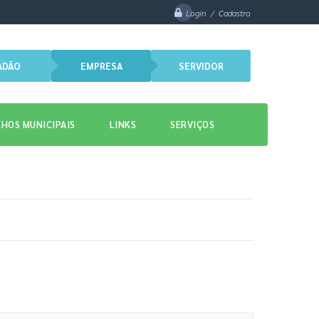
Login / Cadastro
ADÃO
EMPRESA
SERVIDOR
HOS MUNICIPAIS
LINKS
SERVIÇOS