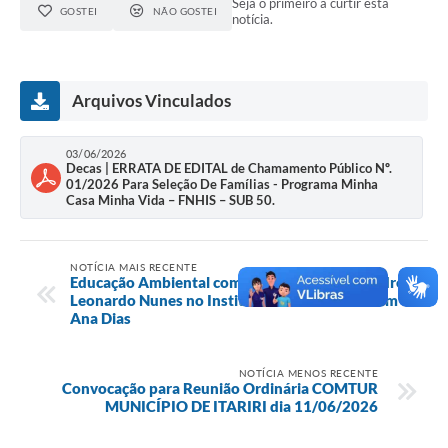
Seja o primeiro a curtir esta
GOSTEI
NÃO GOSTEI
notícia.
Arquivos Vinculados
03/06/2026
Decas | ERRATA DE EDITAL de Chamamento Público Nº.
01/2026 Para Seleção De Famílias - Programa Minha
Casa Minha Vida – FNHIS – SUB 50.
NOTÍCIA MAIS RECENTE
Educação Ambiental com Alunos da Escola Padre
Leonardo Nunes no Instituto Ter a Fé de Noé em
Ana Dias
NOTÍCIA MENOS RECENTE
Convocação para Reunião Ordinária COMTUR
MUNICÍPIO DE ITARIRI dia 11/06/2026