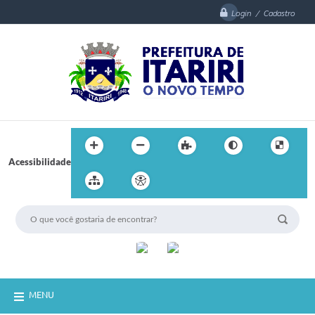
Login / Cadastro
Acessibilidade
MENU