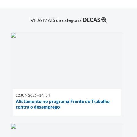
DECAS
VEJA MAIS da categoria
22 JUN 2026 - 14h54
Alistamento no programa Frente de Trabalho
contra o desemprego