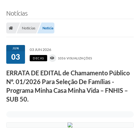
Notícias
Notícias
Notícia
JUN
03 JUN 2026
03
DECAS
1036 VISUALIZAÇÕES
ERRATA DE EDITAL de Chamamento Público
Nº. 01/2026 Para Seleção De Famílias -
Programa Minha Casa Minha Vida – FNHIS –
SUB 50.