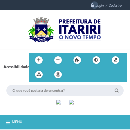
Login / Cadastro
Acessibilidade
MENU