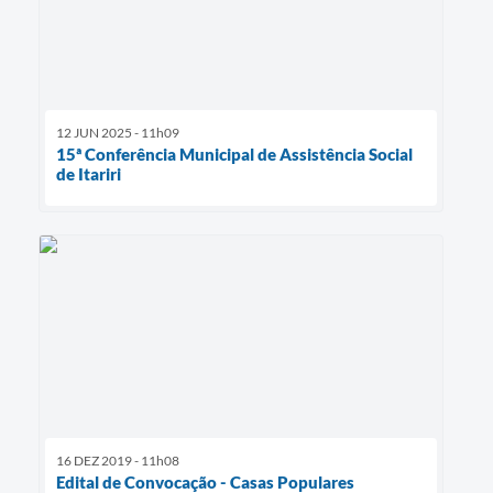
12 JUN 2025 - 11h09
15ª Conferência Municipal de Assistência Social
de Itariri
16 DEZ 2019 - 11h08
Edital de Convocação - Casas Populares