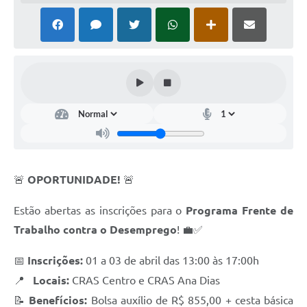
OPORTUNIDADE!
🚨
🚨
Estão abertas as inscrições para o
Programa Frente de
Trabalho contra o Desemprego
!
💼✅
Inscrições:
01 a 03 de abril das 13:00 às 17:00h
📅
Locais:
CRAS Centro e CRAS Ana Dias
📍
Benefícios:
Bolsa auxílio de R$ 855,00 + cesta básica
📝