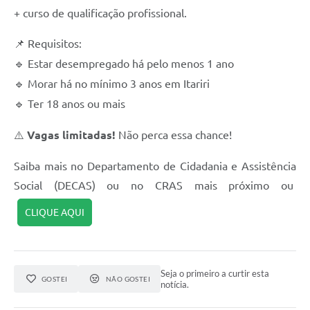
+ curso de qualificação profissional.
Requisitos:
📌
Estar desempregado há pelo menos 1 ano
🔹
Morar há no mínimo 3 anos em Itariri
🔹
Ter 18 anos ou mais
🔹
Vagas limitadas!
Não perca essa chance!
⚠️
Saiba mais no Departamento de Cidadania e Assistência
Social (DECAS) ou no CRAS mais próximo ou
CLIQUE AQUI
Seja o primeiro a curtir esta
GOSTEI
NÃO GOSTEI
notícia.