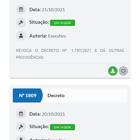
Data:
21/10/2021
Situação:
EM VIGOR
Autoria:
Executivo
REVOGA O DECRETO Nº. 1.797/2021 E DÁ OUTRAS
PROVIDÊNCIAS.
BAIXAR
GOSTEI
Nº 1809
Decreto
Data:
20/10/2021
Situação:
EM VIGOR
Autoria: