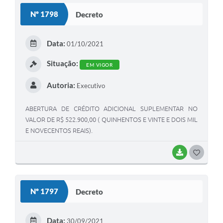
Nº 1798
Decreto
Data:
01/10/2021
Situação:
EM VIGOR
Autoria:
Executivo
ABERTURA DE CRÉDITO ADICIONAL SUPLEMENTAR NO
VALOR DE R$ 522.900,00 ( QUINHENTOS E VINTE E DOIS MIL
E NOVECENTOS REAIS).
BAIXAR
GOSTEI
Nº 1797
Decreto
Data:
30/09/2021