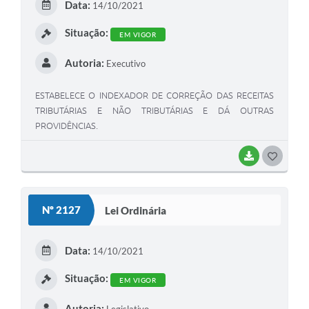
Data:
14/10/2021
Situação:
EM VIGOR
Autoria:
Executivo
ESTABELECE O INDEXADOR DE CORREÇÃO DAS RECEITAS
TRIBUTÁRIAS E NÃO TRIBUTÁRIAS E DÁ OUTRAS
PROVIDÊNCIAS.
BAIXAR
GOSTEI
Nº 2127
Lei Ordinária
Data:
14/10/2021
Situação:
EM VIGOR
Autoria: