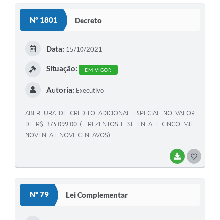
Nº 1801
Decreto
Data:
15/10/2021
Situação:
EM VIGOR
Autoria:
Executivo
ABERTURA DE CRÉDITO ADICIONAL ESPECIAL NO VALOR
DE R$ 375.099,00 ( TREZENTOS E SETENTA E CINCO MIL,
NOVENTA E NOVE CENTAVOS).
BAIXAR
GOSTEI
Nº 79
Lei Complementar