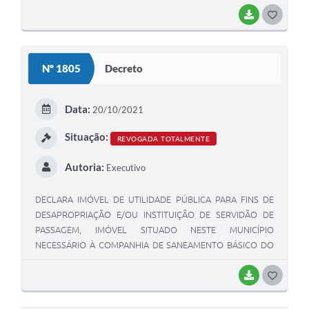
BAIXAR
GOSTEI
Nº 1805
Decreto
Data:
20/10/2021
Situação:
REVOGADA TOTALMENTE
Autoria:
Executivo
DECLARA IMÓVEL DE UTILIDADE PÚBLICA PARA FINS DE
DESAPROPRIAÇÃO E/OU INSTITUIÇÃO DE SERVIDÃO DE
PASSAGEM, IMÓVEL SITUADO NESTE MUNICÍPIO
NECESSÁRIO À COMPANHIA DE SANEAMENTO BÁSICO DO
ESTADO DE SÃO PAULO - SABESP.
BAIXAR
GOSTEI