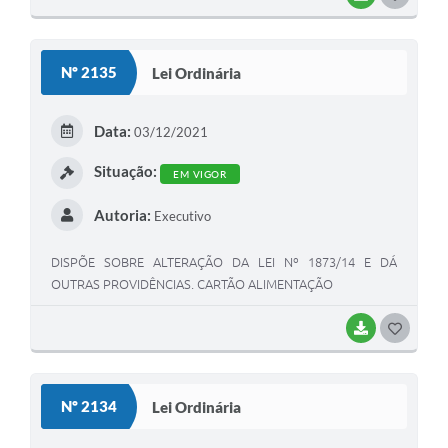
Nº 2135
Lei Ordinária
Data:
03/12/2021
Situação:
EM VIGOR
Autoria:
Executivo
DISPÕE SOBRE ALTERAÇÃO DA LEI Nº 1873/14 E DÁ
OUTRAS PROVIDÊNCIAS. CARTÃO ALIMENTAÇÃO
BAIXAR
GOSTEI
Nº 2134
Lei Ordinária