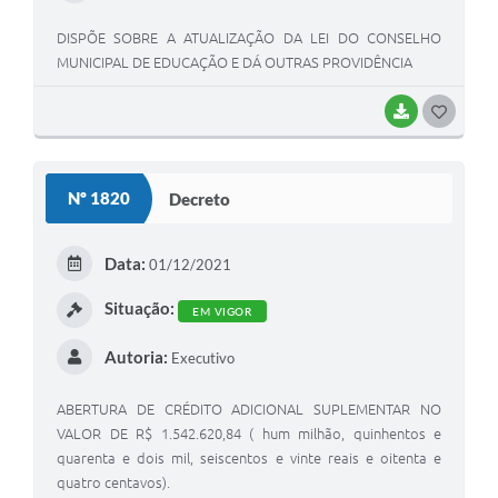
DISPÕE SOBRE A ATUALIZAÇÃO DA LEI DO CONSELHO
MUNICIPAL DE EDUCAÇÃO E DÁ OUTRAS PROVIDÊNCIA
BAIXAR
GOSTEI
Nº 1820
Decreto
Data:
01/12/2021
Situação:
EM VIGOR
Autoria:
Executivo
ABERTURA DE CRÉDITO ADICIONAL SUPLEMENTAR NO
VALOR DE R$ 1.542.620,84 ( hum milhão, quinhentos e
quarenta e dois mil, seiscentos e vinte reais e oitenta e
quatro centavos).