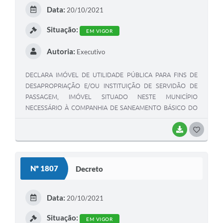
Data:
20/10/2021
Situação:
EM VIGOR
Autoria:
Executivo
DECLARA IMÓVEL DE UTILIDADE PÚBLICA PARA FINS DE
DESAPROPRIAÇÃO E/OU INSTITUIÇÃO DE SERVIDÃO DE
PASSAGEM, IMÓVEL SITUADO NESTE MUNICÍPIO
NECESSÁRIO À COMPANHIA DE SANEAMENTO BÁSICO DO
ESTADO DE SÃO PAULO - SABESP.
BAIXAR
GOSTEI
Nº 1807
Decreto
Data:
20/10/2021
Situação:
EM VIGOR