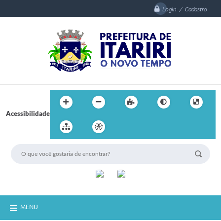
Login / Cadastro
Acessibilidade
MENU