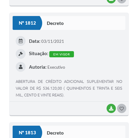
Nº 1812
Decreto
Data:
03/11/2021
Situação:
EM VIGOR
Autoria:
Executivo
ABERTURA DE CRÉDITO ADICIONAL SUPLEMENTAR NO
VALOR DE R$ 536.120,00 ( QUINHENTOS E TRINTA E SEIS
MIL, CENTO E VINTE REAIS).
BAIXAR
GOSTEI
Nº 1813
Decreto