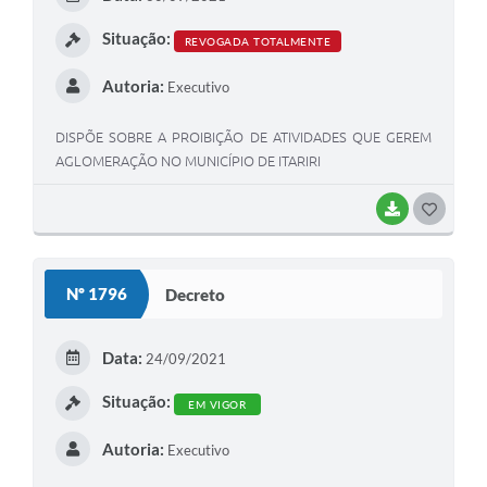
Situação:
REVOGADA TOTALMENTE
Autoria:
Executivo
DISPÕE SOBRE A PROIBIÇÃO DE ATIVIDADES QUE GEREM
AGLOMERAÇÃO NO MUNICÍPIO DE ITARIRI
BAIXAR
GOSTEI
Nº 1796
Decreto
Data:
24/09/2021
Situação:
EM VIGOR
Autoria:
Executivo