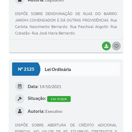
Legislativo
DISPÕE SOBRE DENOMINAÇÃO DE RUAS DO BAIRRO
JARDIM COMENDADOR E DÁ OUTRAS PROVIDÊNCIAS. Rua
Carlota Nascimento Bernardo. Rua Paschoal Angotti- Rua
Cubatão- Rua José Maria Bernardo.
BAIXAR
GOSTEI
Nº 2125
Lei Ordinária
Data:
14/10/2021
Situação:
EM VIGOR
Autoria:
Executivo
DISPÕE SOBRE ABERTURA DE CRÉDITO ADICIONAL
ESPECIAL NO VALOR DE R$ 375.099,00 (TREZENTOS E