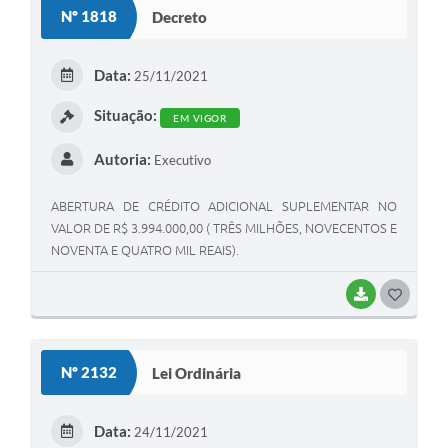
Nº 1818
Decreto
Data:
25/11/2021
Situação:
EM VIGOR
Autoria:
Executivo
ABERTURA DE CRÉDITO ADICIONAL SUPLEMENTAR NO
VALOR DE R$ 3.994.000,00 ( TRÊS MILHÕES, NOVECENTOS E
NOVENTA E QUATRO MIL REAIS).
BAIXAR
GOSTEI
Nº 2132
Lei Ordinária
Data:
24/11/2021