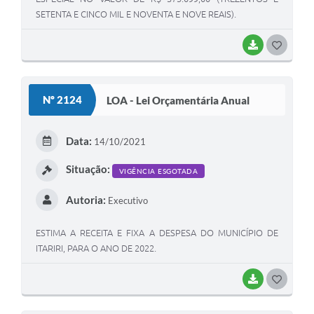
SETENTA E CINCO MIL E NOVENTA E NOVE REAIS).
BAIXAR
GOSTEI
Nº 2124
LOA - Lei Orçamentária Anual
Data:
14/10/2021
Situação:
VIGÊNCIA ESGOTADA
Autoria:
Executivo
ESTIMA A RECEITA E FIXA A DESPESA DO MUNICÍPIO DE
ITARIRI, PARA O ANO DE 2022.
BAIXAR
GOSTEI