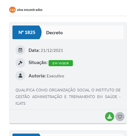
atos encontrados
116
Nº 1825
Decreto
Data:
21/12/2021
Situação:
EM VIGOR
Autoria:
Executivo
QUALIFICA COMO ORGANIZAÇÃO SOCIAL O INSTITUTO DE
GESTÃO ADMINISTRAÇÃO E TREINAMENTO EM SAÚDE -
IGATS
BAIXAR
GOSTEI