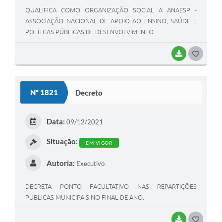
QUALIFICA COMO ORGANIZAÇÃO SOCIAL A ANAESP -
ASSOCIAÇÃO NACIONAL DE APOIO AO ENSINO, SAÚDE E
POLÍTCAS PÚBLICAS DE DESENVOLVIMENTO.
BAIXAR
GOSTEI
Nº 1821
Decreto
Data:
09/12/2021
Situação:
EM VIGOR
Autoria:
Executivo
DECRETA PONTO FACULTATIVO NAS REPARTIÇÕES
PUBLICAS MUNICIPAIS NO FINAL DE ANO.
BAIXAR
GOSTEI