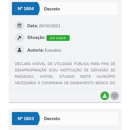
Nº 1804
Decreto
Data:
20/10/2021
Situação:
EM VIGOR
Autoria:
Executivo
DECLARA IMÓVEL DE UTILIDADE PÚBLICA PARA FINS DE
DESAPROPRIAÇÃO E/OU INSTITUIÇÃO DE SERVIDÃO DE
PASSAGEM, IMÓVEL SITUADO NESTE MUNICÍPIO
NECESSÁRIO À COMPANHIA DE SANEAMENTO BÁSICO DO
ESTADO DE SÃO PAULO - SABESP.
BAIXAR
GOSTEI
Nº 1803
Decreto