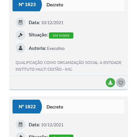
Nº 1823
Decreto
Data:
10/12/2021
Situação:
EM VIGOR
Autoria:
Executivo
QUALIFICAÇÃO COMO ORGANIZAÇÃO SOCIAL A ENTIDADE
INSTITUTO MULTI GESTÃO - IMG.
BAIXAR
GOSTEI
Nº 1822
Decreto
Data:
10/12/2021
Situação: