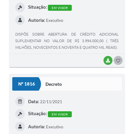
Situação:
EM VIGOR
Autoria:
Executivo
DISPÕE SOBRE ABERTURA DE CRÉDITO ADICIONAL
SUPLEMENTAR NO VALOR DE R$ 3.994.000,00 ( TRÊS
MILHÕES, NOVECENTOS E NOVENTA E QUATRO MIL REAIS).
BAIXAR
GOSTEI
Nº 1816
Decreto
Data:
22/11/2021
Situação:
EM VIGOR
Autoria:
Executivo