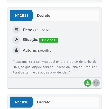
Nº 1811
Decreto
Data:
21/10/2021
Situação:
EM VIGOR
Autoria:
Executivo
“Regulamenta a Lei Municipal nº 2.113 de 09 de junho de
2021, na qual dispõe sobre a Criação da Feira do Produtor
Rural de Itariri e dá outras providências.”
BAIXAR
GOSTEI
Nº 1810
Decreto