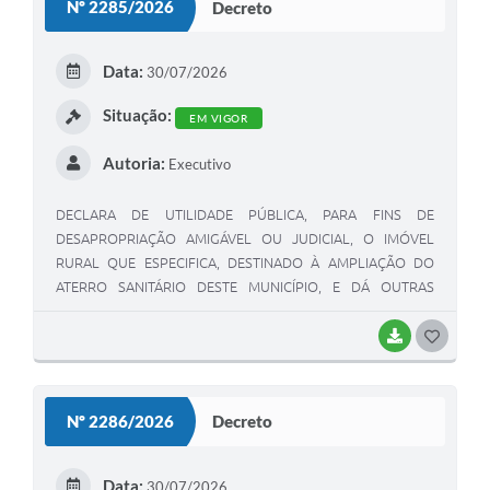
Nº 2285/2026
Decreto
Data:
30/07/2026
Situação:
EM VIGOR
Autoria:
Executivo
DECLARA DE UTILIDADE PÚBLICA, PARA FINS DE
DESAPROPRIAÇÃO AMIGÁVEL OU JUDICIAL, O IMÓVEL
RURAL QUE ESPECIFICA, DESTINADO À AMPLIAÇÃO DO
ATERRO SANITÁRIO DESTE MUNICÍPIO, E DÁ OUTRAS
PROVIDÊNCIAS.
BAIXAR
GOSTEI
Nº 2286/2026
Decreto
Data:
30/07/2026