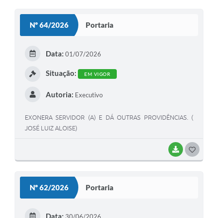
Nº 64/2026
Portaria
Data:
01/07/2026
Situação:
EM VIGOR
Autoria:
Executivo
EXONERA SERVIDOR (A) E DÁ OUTRAS PROVIDÊNCIAS. (
JOSÉ LUIZ ALOISE)
BAIXAR
GOSTEI
Nº 62/2026
Portaria
Data:
30/06/2026