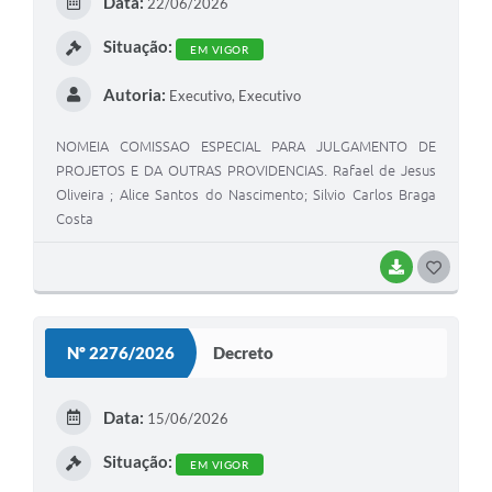
Data:
22/06/2026
Situação:
EM VIGOR
Autoria:
Executivo, Executivo
NOMEIA COMISSAO ESPECIAL PARA JULGAMENTO DE
PROJETOS E DA OUTRAS PROVIDENCIAS. Rafael de Jesus
Oliveira ; Alice Santos do Nascimento; Silvio Carlos Braga
Costa
BAIXAR
GOSTEI
Nº 2276/2026
Decreto
Data:
15/06/2026
Situação:
EM VIGOR