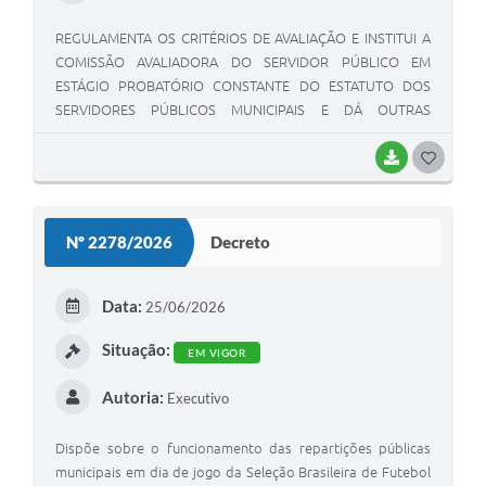
REGULAMENTA OS CRITÉRIOS DE AVALIAÇÃO E INSTITUI A
COMISSÃO AVALIADORA DO SERVIDOR PÚBLICO EM
ESTÁGIO PROBATÓRIO CONSTANTE DO ESTATUTO DOS
SERVIDORES PÚBLICOS MUNICIPAIS E DÁ OUTRAS
PROVIDÊNCIAS./
BAIXAR
GOSTEI
Nº 2278/2026
Decreto
Data:
25/06/2026
Situação:
EM VIGOR
Autoria:
Executivo
Dispõe sobre o funcionamento das repartições públicas
municipais em dia de jogo da Seleção Brasileira de Futebol