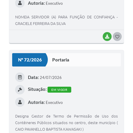
Autoria:
Executivo
NOMEIA SERVIDOR (A) PARA FUNÇÃO DE CONFIANÇA -
GRACIELE FERREIRA DA SILVA
BAIXAR
GOSTEI
Nº 72/2026
Portaria
Data:
24/07/2026
Situação:
EM VIGOR
Autoria:
Executivo
Designa Gestor de Termo de Permissão de Uso dos
Contêineres Públicos situados no centro, deste município (
CAIO PAVANELLO BAPTISTA KAWASAKI )