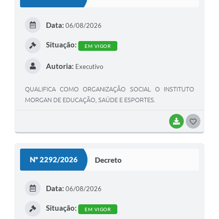
Data:
06/08/2026
Situação:
EM VIGOR
Autoria:
Executivo
QUALIFICA COMO ORGANIZAÇÃO SOCIAL O INSTITUTO
MORGAN DE EDUCAÇÃO, SAÚDE E ESPORTES.
BAIXAR
GOSTEI
Nº 2292/2026
Decreto
Data:
06/08/2026
Situação:
EM VIGOR