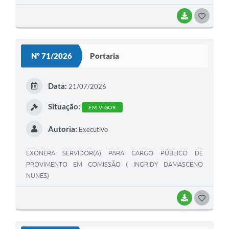
BAIXAR
GOSTEI
Nº 71/2026
Portaria
Data:
21/07/2026
Situação:
EM VIGOR
Autoria:
Executivo
EXONERA SERVIDOR(A) PARA CARGO PÚBLICO DE
PROVIMENTO EM COMISSÃO ( INGRIDY DAMASCENO
NUNES)
BAIXAR
GOSTEI