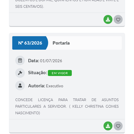
SEIS CENTAVOS).
BAIXAR
GOSTEI
Nº 63/2026
Portaria
Data:
01/07/2026
Situação:
EM VIGOR
Autoria:
Executivo
CONCEDE LICENÇA PARA TRATAR DE ASUNTOS
PARTICULARES A SERVIDOR. ( KELLY CHRISTINA GOMES
NASCIMENTO)
BAIXAR
GOSTEI