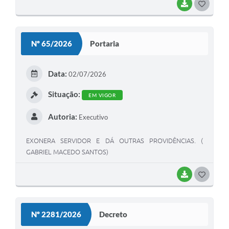
BAIXAR
GOSTEI
Nº 65/2026
Portaria
Data:
02/07/2026
Situação:
EM VIGOR
Autoria:
Executivo
EXONERA SERVIDOR E DÁ OUTRAS PROVIDÊNCIAS. (
GABRIEL MACEDO SANTOS)
BAIXAR
GOSTEI
Nº 2281/2026
Decreto