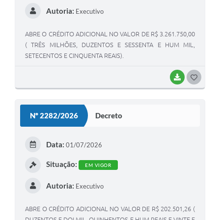
Autoria:
Executivo
ABRE O CRÉDITO ADICIONAL NO VALOR DE R$ 3.261.750,00
( TRÊS MILHÕES, DUZENTOS E SESSENTA E HUM MIL,
SETECENTOS E CINQUENTA REAIS).
BAIXAR
GOSTEI
Nº 2282/2026
Decreto
Data:
01/07/2026
Situação:
EM VIGOR
Autoria:
Executivo
ABRE O CRÉDITO ADICIONAL NO VALOR DE R$ 202.501,26 (
DUZENTOS E DOI MIL, QUINHENTOS E HUM REAIS E VINTE E