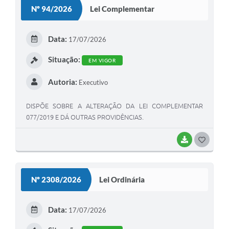
Nº 94/2026
Lei Complementar
Data:
17/07/2026
Situação:
EM VIGOR
Autoria:
Executivo
DISPÕE SOBRE A ALTERAÇÃO DA LEI COMPLEMENTAR
077/2019 E DÁ OUTRAS PROVIDÊNCIAS.
BAIXAR
GOSTEI
Nº 2308/2026
Lei Ordinária
Data:
17/07/2026