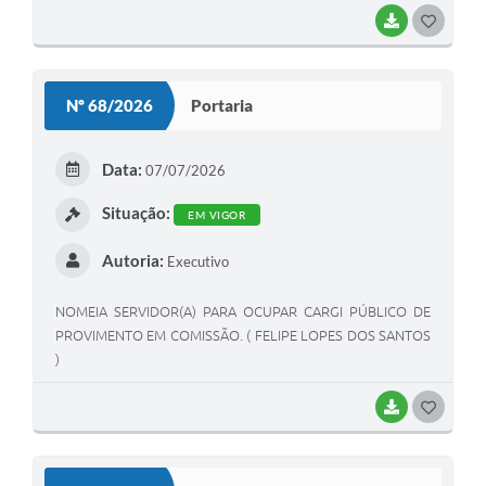
BAIXAR
GOSTEI
Nº 68/2026
Portaria
Data:
07/07/2026
Situação:
EM VIGOR
Autoria:
Executivo
NOMEIA SERVIDOR(A) PARA OCUPAR CARGI PÚBLICO DE
PROVIMENTO EM COMISSÃO. ( FELIPE LOPES DOS SANTOS
)
BAIXAR
GOSTEI