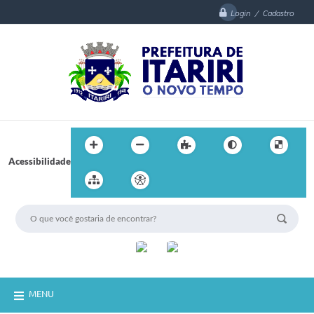
Login / Cadastro
Acessibilidade
MENU