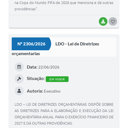
na Copa do Mundo FIFA de 2026 que menciona e dá outras
providências".
BAIXAR
GOSTEI
Nº 2306/2026
LDO - Lei de Diretrizes
orçamentarias
Data:
22/06/2026
Situação:
EM VIGOR
Autoria:
Executivo
LDO – LEI DE DIRETRIZES ORÇAMENTÁRIAS DISPÕE SOBRE
AS DIRETRIZES PARA A ELABORAÇÃO E EXECUÇÃO DA LEI
ORÇAMENTÁRIA ANUAL PARA O EXERCÍCIO FINANCEIRO DE
2027 E DÁ OUTRAS PROVIDÊNCIAS.