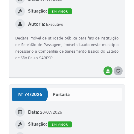
Situação:
EM VIGOR
Autoria:
Executivo
Declara imóvel de utilidade pública para fins de Instituição
de Servidão de Passagem, imóvel situado neste município
necessário à Companhia de Saneamento Básico do Estado
de São Paulo-SABESP.
BAIXAR
GOSTEI
Nº 74/2026
Portaria
Data:
28/07/2026
Situação:
EM VIGOR