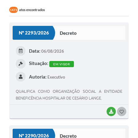
atos encontrados
1473
Nº 2293/2026
Decreto
Data:
06/08/2026
Situação:
EM VIGOR
Autoria:
Executivo
QUALIFICA COMO ORGANIZAÇÃO SOCIAL A ENTIDADE
BENEFICÊNCIA HOSPITALAR DE CESÁRIO LANGE.
BAIXAR
GOSTEI
Nº 2290/2026
Decreto