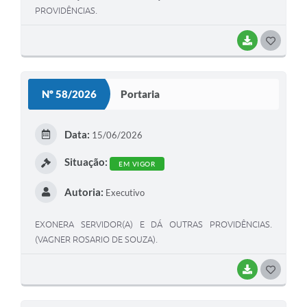
PROVIDÊNCIAS.
BAIXAR
GOSTEI
Nº 58/2026
Portaria
Data:
15/06/2026
Situação:
EM VIGOR
Autoria:
Executivo
EXONERA SERVIDOR(A) E DÁ OUTRAS PROVIDÊNCIAS.
(VAGNER ROSARIO DE SOUZA).
BAIXAR
GOSTEI