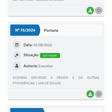
BAIXAR
GOSTEI
Nº 76/2026
Portaria
Data:
05/08/2026
Situação:
EM VIGOR
Autoria:
Executivo
EXONERA SERVIDOR A PEDIDO E DÁ OUTRAS
PTOVIDÊNCIAS. ( JAIR DE SOUZA).
BAIXAR
GOSTEI