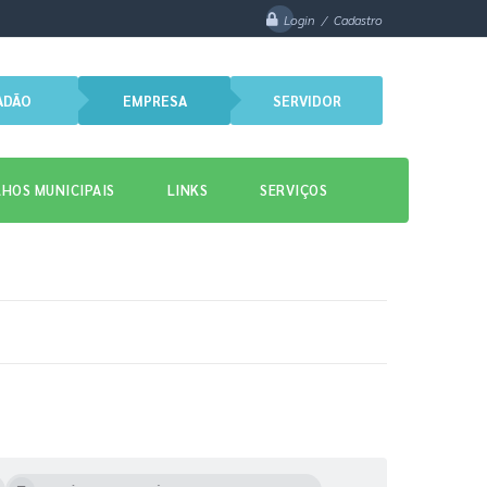
Login / Cadastro
ADÃO
EMPRESA
SERVIDOR
HOS MUNICIPAIS
LINKS
SERVIÇOS