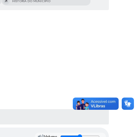
HISTÓRIA DO MUNICÍPIO
Volume