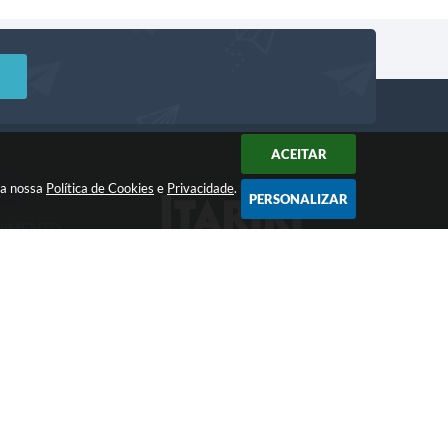
ACEITAR
m a nossa
Política de Cookies
e
Privacidade
.
PERSONALIZAR
DIMENTO
Acompanhe!
a: 8:00 às 12:00 -
 às 17:00
 09:08
gia