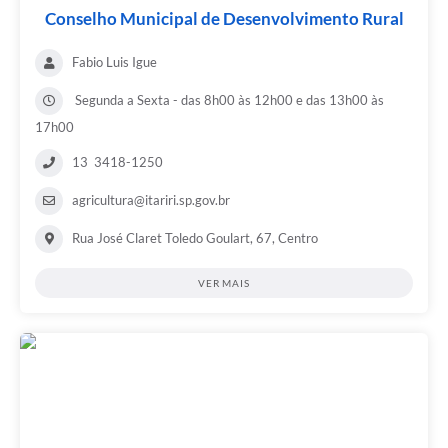
Conselho Municipal de Desenvolvimento Rural
Fabio Luis Igue
Segunda a Sexta - das 8h00 às 12h00 e das 13h00 às
17h00
13 3418-1250
agricultura@itariri.sp.gov.br
Rua José Claret Toledo Goulart, 67, Centro
VER MAIS