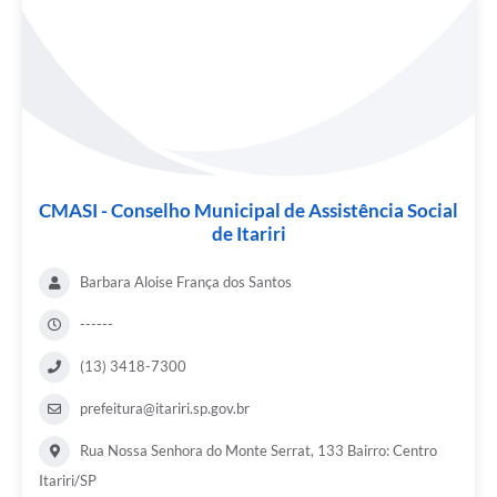
CMASI - Conselho Municipal de Assistência Social
de Itariri
Barbara Aloise França dos Santos
------
(13) 3418-7300
prefeitura@itariri.sp.gov.br
Rua Nossa Senhora do Monte Serrat, 133 Bairro: Centro
Itariri/SP