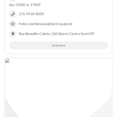
das 13h00 às 17h00
(13) 3418-8000
frotas.coordenacao@itariri.sp.gov.br
Rua Benedito Calixto, 260 Bairro: Centro Itariri/SP
VER MAIS