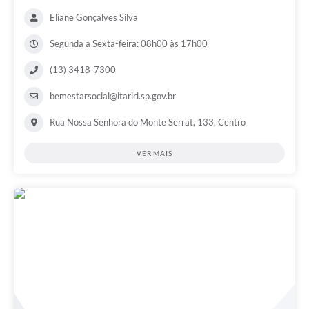
Eliane Gonçalves Silva
Segunda a Sexta-feira: 08h00 às 17h00
(13) 3418-7300
bemestarsocial@itariri.sp.gov.br
Rua Nossa Senhora do Monte Serrat, 133, Centro
VER MAIS