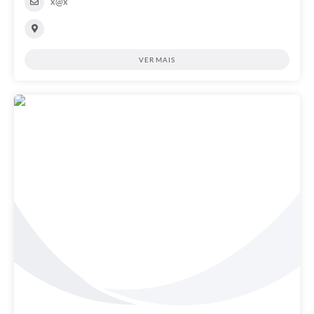
x@x
VER MAIS