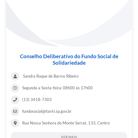
Conselho Deliberativo do Fundo Social de
Solidariedade
Sandra Roque de Barros Ribeiro
Segunda a Sexta-feira: 08h00 às 17h00
(13) 3418-7303
fundosocial@itariri.sp.gov.br
Rua Nossa Senhora do Monte Serrat, 133, Centro
VER MAIS