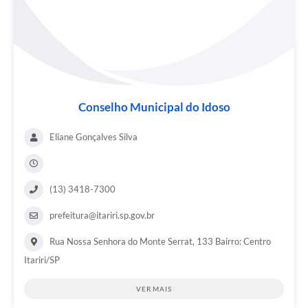
Conselho Municipal do Idoso
Eliane Gonçalves Silva
(13) 3418-7300
prefeitura@itariri.sp.gov.br
Rua Nossa Senhora do Monte Serrat, 133 Bairro: Centro
Itariri/SP
VER MAIS