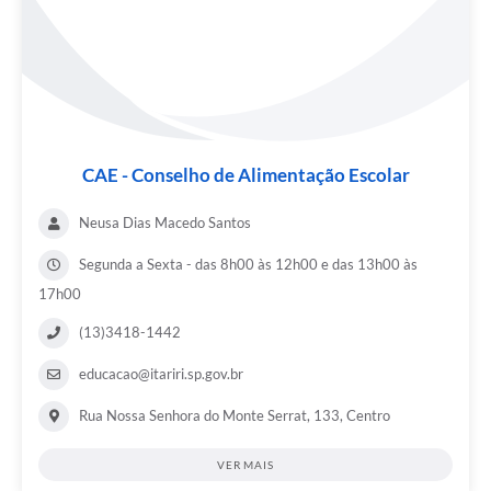
CAE - Conselho de Alimentação Escolar
Neusa Dias Macedo Santos
Segunda a Sexta - das 8h00 às 12h00 e das 13h00 às
17h00
(13)3418-1442
educacao@itariri.sp.gov.br
Rua Nossa Senhora do Monte Serrat, 133, Centro
VER MAIS