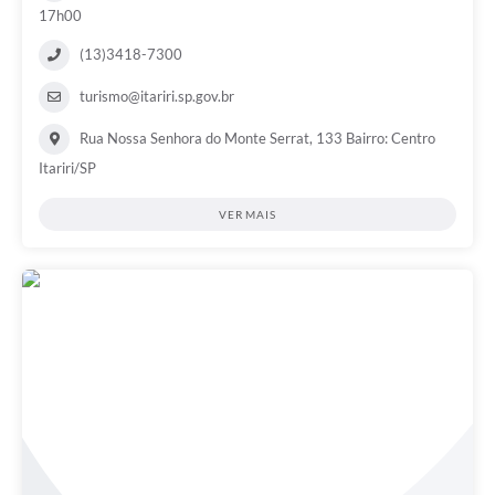
17h00
(13)3418-7300
turismo@itariri.sp.gov.br
Rua Nossa Senhora do Monte Serrat, 133 Bairro: Centro
Itariri/SP
VER MAIS