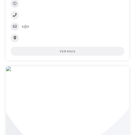
x@x
VER MAIS