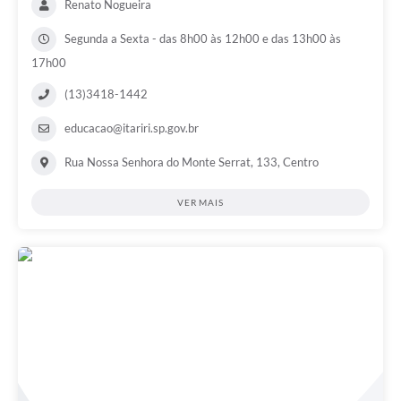
Renato Nogueira
Segunda a Sexta - das 8h00 às 12h00 e das 13h00 às
17h00
(13)3418-1442
educacao@itariri.sp.gov.br
Rua Nossa Senhora do Monte Serrat, 133, Centro
VER MAIS