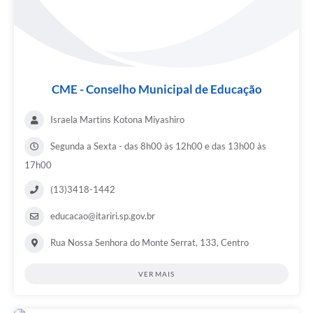
CME - Conselho Municipal de Educação
Israela Martins Kotona Miyashiro
Segunda a Sexta - das 8h00 às 12h00 e das 13h00 às
17h00
(13)3418-1442
educacao@itariri.sp.gov.br
Rua Nossa Senhora do Monte Serrat, 133, Centro
VER MAIS