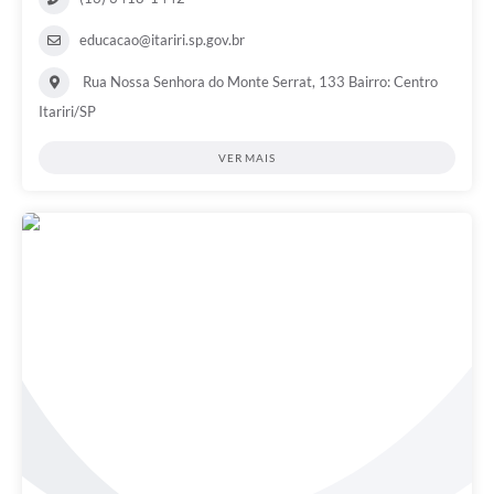
educacao@itariri.sp.gov.br
Rua Nossa Senhora do Monte Serrat, 133 Bairro: Centro
Itariri/SP
VER MAIS