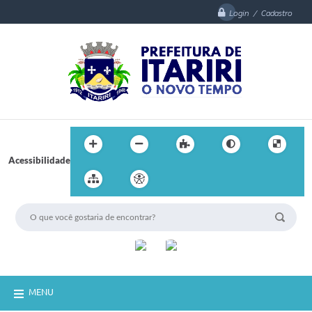
Login / Cadastro
Acessibilidade
MENU