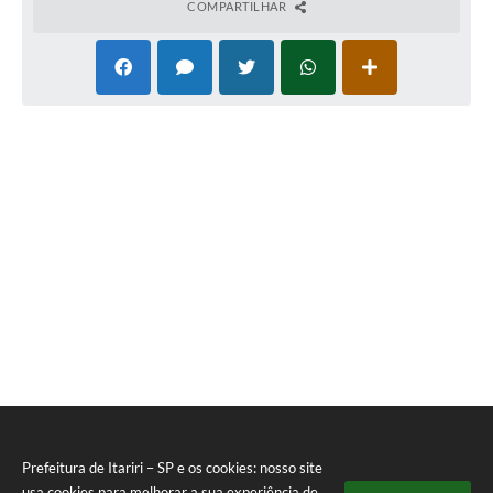
COMPARTILHAR
Prefeitura de Itariri – SP e os cookies: nosso site
usa cookies para melhorar a sua experiência de