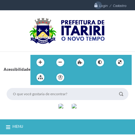
Login / Cadastro
Acessibilidade
MENU