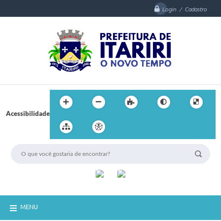
Login / Cadastro
Acessibilidade
MENU